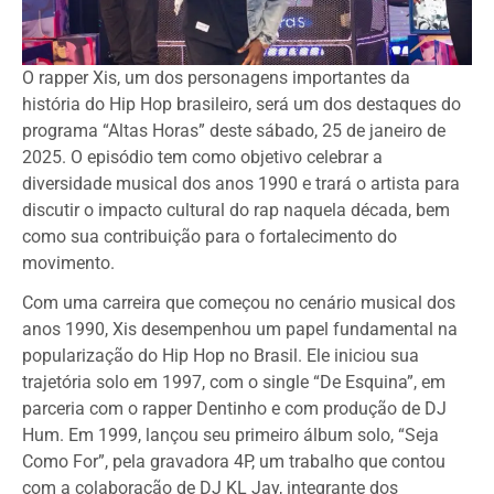
O rapper Xis, um dos personagens importantes da
história do Hip Hop brasileiro, será um dos destaques do
programa “Altas Horas” deste sábado, 25 de janeiro de
2025. O episódio tem como objetivo celebrar a
diversidade musical dos anos 1990 e trará o artista para
discutir o impacto cultural do rap naquela década, bem
como sua contribuição para o fortalecimento do
movimento.
Com uma carreira que começou no cenário musical dos
anos 1990, Xis desempenhou um papel fundamental na
popularização do Hip Hop no Brasil. Ele iniciou sua
trajetória solo em 1997, com o single “De Esquina”, em
parceria com o rapper Dentinho e com produção de DJ
Hum. Em 1999, lançou seu primeiro álbum solo, “Seja
Como For”, pela gravadora 4P, um trabalho que contou
com a colaboração de DJ KL Jay, integrante dos