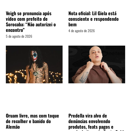
Veigh se pronuncia após
Nota oficial: Lil Giela está
vídeo com prefeito de
consciente e respondendo
Sorocaba: “Não autorizei o
bem
encontro”
4 de agosto de 2026
5 de agosto de 2026
Oruam livre, mas com toque
Predella vira alvo de
de recolher e banido do
denúncias envolvendo
Alemão
produtos, feats pagos e