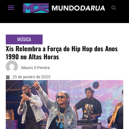
Estilo de Vida
MÚSICA
Xis Relembra a Força do Hip Hop dos Anos
1990 no Altas Horas
Mauro S Pereira
25 de janeiro de 2025