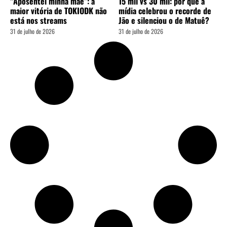
“Aposentei minha mãe”: a
15 mil vs 30 mil: por que a
maior vitória de TOKIODK não
mídia celebrou o recorde de
está nos streams
Jão e silenciou o de Matuê?
31 de julho de 2026
31 de julho de 2026