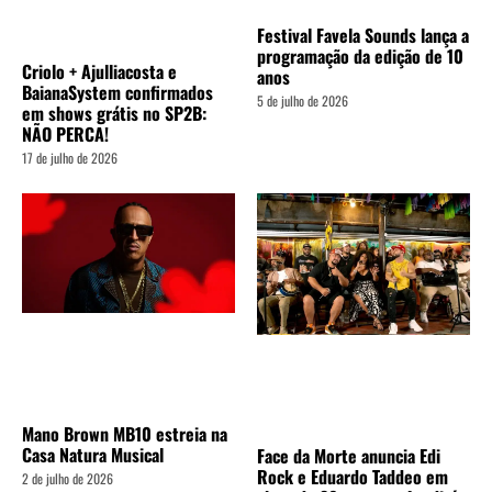
Festival Favela Sounds lança a
programação da edição de 10
Criolo + Ajulliacosta e
anos
BaianaSystem confirmados
5 de julho de 2026
em shows grátis no SP2B:
NÃO PERCA!
17 de julho de 2026
Mano Brown MB10 estreia na
Casa Natura Musical
Face da Morte anuncia Edi
Rock e Eduardo Taddeo em
2 de julho de 2026