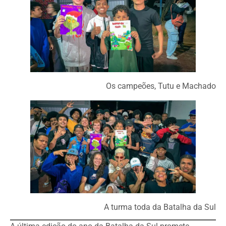
Os campeões, Tutu e Machado
A turma toda da Batalha da Sul