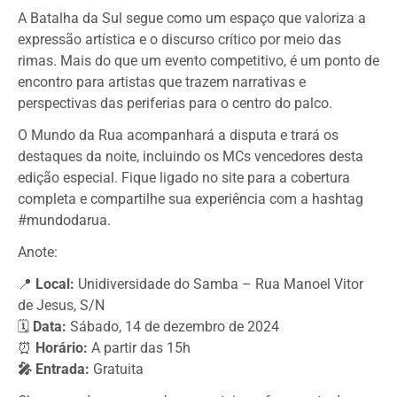
A Batalha da Sul segue como um espaço que valoriza a
expressão artística e o discurso crítico por meio das
rimas. Mais do que um evento competitivo, é um ponto de
encontro para artistas que trazem narrativas e
perspectivas das periferias para o centro do palco.
O Mundo da Rua acompanhará a disputa e trará os
destaques da noite, incluindo os MCs vencedores desta
edição especial. Fique ligado no site para a cobertura
completa e compartilhe sua experiência com a hashtag
#mundodarua.
Anote:
📍
Local:
Unidiversidade do Samba – Rua Manoel Vitor
de Jesus, S/N
🗓️
Data:
Sábado, 14 de dezembro de 2024
⏰
Horário:
A partir das 15h
🎤 Entrada:
Gratuita