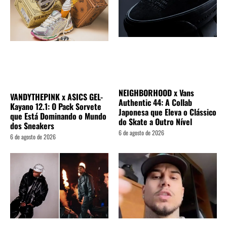
NEIGHBORHOOD x Vans
VANDYTHEPINK x ASICS GEL-
Authentic 44: A Collab
Kayano 12.1: O Pack Sorvete
Japonesa que Eleva o Clássico
que Está Dominando o Mundo
do Skate a Outro Nível
dos Sneakers
6 de agosto de 2026
6 de agosto de 2026