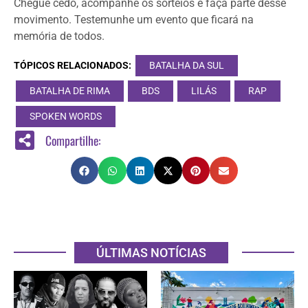
Chegue cedo, acompanhe os sorteios e faça parte desse
movimento. Testemunhe um evento que ficará na
memória de todos.
TÓPICOS RELACIONADOS:
BATALHA DA SUL
BATALHA DE RIMA
BDS
LILÁS
RAP
SPOKEN WORDS
Compartilhe:
ÚLTIMAS NOTÍCIAS