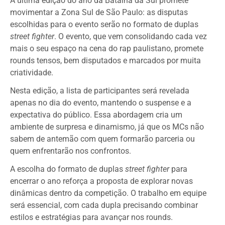
A última edição do ano da Batalha da Sul promete
movimentar a Zona Sul de São Paulo: as disputas
escolhidas para o evento serão no formato de duplas
street fighter
. O evento, que vem consolidando cada vez
mais o seu espaço na cena do rap paulistano, promete
rounds tensos, bem disputados e marcados por muita
criatividade.
Nesta edição, a lista de participantes será revelada
apenas no dia do evento, mantendo o suspense e a
expectativa do público. Essa abordagem cria um
ambiente de surpresa e dinamismo, já que os MCs não
sabem de antemão com quem formarão parceria ou
quem enfrentarão nos confrontos.
A escolha do formato de duplas
street fighter
para
encerrar o ano reforça a proposta de explorar novas
dinâmicas dentro da competição. O trabalho em equipe
será essencial, com cada dupla precisando combinar
estilos e estratégias para avançar nos rounds.