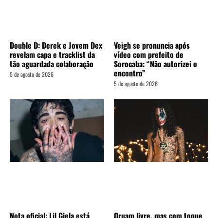
Double D: Derek e Jovem Dex
Veigh se pronuncia após
revelam capa e tracklist da
vídeo com prefeito de
tão aguardada colaboração
Sorocaba: “Não autorizei o
encontro”
5 de agosto de 2026
5 de agosto de 2026
Nota oficial: Lil Giela está
Oruam livre, mas com toque