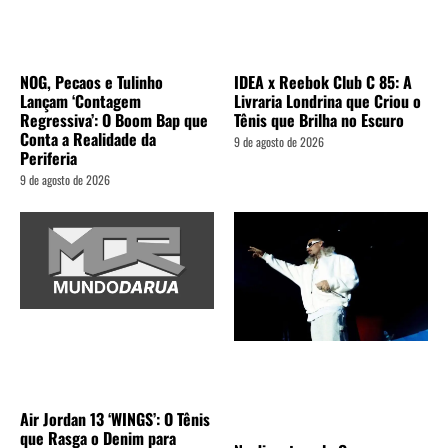
NOG, Pecaos e Tulinho
IDEA x Reebok Club C 85: A
Lançam ‘Contagem
Livraria Londrina que Criou o
Regressiva’: O Boom Bap que
Tênis que Brilha no Escuro
Conta a Realidade da
9 de agosto de 2026
Periferia
9 de agosto de 2026
Air Jordan 13 ‘WINGS’: O Tênis
que Rasga o Denim para