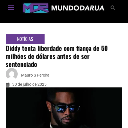
Estilo de Vida
NOTÍCIAS
Diddy tenta liberdade com fiança de 50
milhões de dólares antes de ser
sentenciado
Mauro S Pereira
30 de julho de 2025