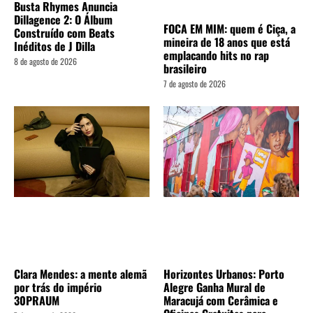
Busta Rhymes Anuncia
Dillagence 2: O Álbum
FOCA EM MIM: quem é Ciça, a
Construído com Beats
mineira de 18 anos que está
Inéditos de J Dilla
emplacando hits no rap
8 de agosto de 2026
brasileiro
7 de agosto de 2026
Clara Mendes: a mente alemã
Horizontes Urbanos: Porto
por trás do império
Alegre Ganha Mural de
30PRAUM
Maracujá com Cerâmica e