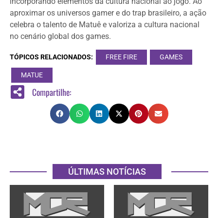
incorporando elementos da cultura nacional ao jogo. Ao
aproximar os universos gamer e do trap brasileiro, a ação
celebra o talento de Matuê e valoriza a cultura nacional
no cenário global dos games.
TÓPICOS RELACIONADOS:
FREE FIRE
GAMES
MATUE
Compartilhe:
ÚLTIMAS NOTÍCIAS