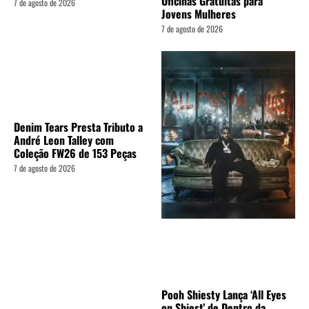
Oficinas Gratuitas para
7 de agosto de 2026
Jovens Mulheres
7 de agosto de 2026
Denim Tears Presta Tributo a
André Leon Talley com
Coleção FW26 de 153 Peças
7 de agosto de 2026
Pooh Shiesty Lança ‘All Eyes
on Shiest’ de Dentro da