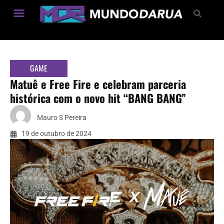
Estilo de Vida
GAME
Matuê e Free Fire e celebram parceria
histórica com o novo hit “BANG BANG”
Mauro S Pereira
19 de outubro de 2024