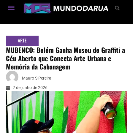
Estilo de Vida
ARTE
MUBENCO: Belém Ganha Museu de Graffiti a
Céu Aberto que Conecta Arte Urbana e
Memória da Cabanagem
Mauro S Pereira
7 de junho de 2026