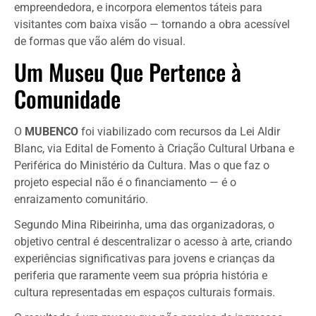
empreendedora, e incorpora elementos táteis para
visitantes com baixa visão — tornando a obra acessível
de formas que vão além do visual.
Um Museu Que Pertence à
Comunidade
O
MUBENCO
foi viabilizado com recursos da Lei Aldir
Blanc, via Edital de Fomento à Criação Cultural Urbana e
Periférica do Ministério da Cultura. Mas o que faz o
projeto especial não é o financiamento — é o
enraizamento comunitário.
Segundo Mina Ribeirinha, uma das organizadoras, o
objetivo central é descentralizar o acesso à arte, criando
experiências significativas para jovens e crianças da
periferia que raramente veem sua própria história e
cultura representadas em espaços culturais formais.