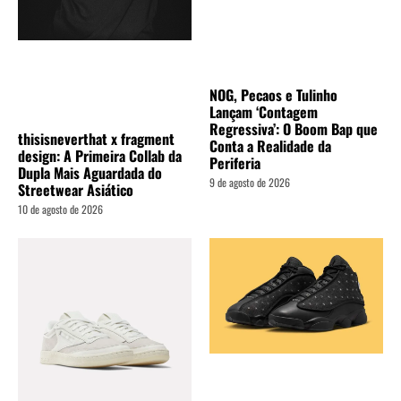
NOG, Pecaos e Tulinho
Lançam ‘Contagem
Regressiva’: O Boom Bap que
thisisneverthat x fragment
Conta a Realidade da
design: A Primeira Collab da
Periferia
Dupla Mais Aguardada do
9 de agosto de 2026
Streetwear Asiático
10 de agosto de 2026