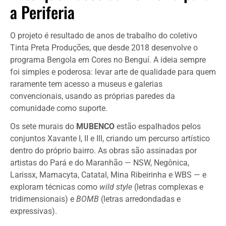
a Periferia
O projeto é resultado de anos de trabalho do coletivo
Tinta Preta Produções, que desde 2018 desenvolve o
programa Bengola em Cores no Benguí. A ideia sempre
foi simples e poderosa: levar arte de qualidade para quem
raramente tem acesso a museus e galerias
convencionais, usando as próprias paredes da
comunidade como suporte.
Os sete murais do
MUBENCO
estão espalhados pelos
conjuntos Xavante I, II e III, criando um percurso artístico
dentro do próprio bairro. As obras são assinadas por
artistas do Pará e do Maranhão — NSW, Negônica,
Larissx, Mamacyta, Catatal, Mina Ribeirinha e WBS — e
exploram técnicas como
wild style
(letras complexas e
tridimensionais) e
BOMB
(letras arredondadas e
expressivas).