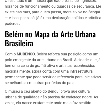
O resultado é um museu que não precisa de ingressos,
horários de funcionamento ou guardas de segurança. Ele
existe nas ruas, para quem passa, mora e vive no Benguí
— e isso, por si só, já é uma declaração política e artística
poderosa.
Belém no Mapa da Arte Urbana
Brasileira
Com o
MUBENCO
, Belém reforça sua posição como um
polo emergente da arte urbana no Brasil. A cidade, que já
tem uma cena de graffiti ativa e artistas reconhecidos
nacionalmente, agora conta com uma infraestrutura
permanente que pode servir de referência para iniciativas
semelhantes em outras periferias do país.
O museu a céu aberto do Benguí prova que cultura
urbana de qualidade não precisa de endereço nobre. Às
vezes, ela nasce exatamente onde mais faz sentido