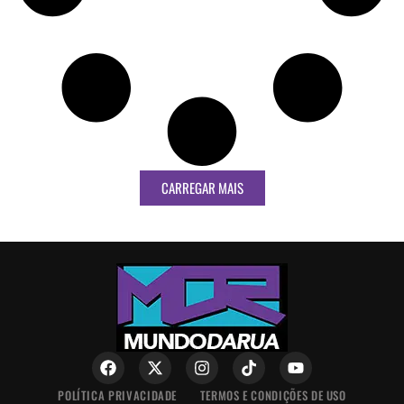
CARREGAR MAIS
POLÍTICA PRIVACIDADE
TERMOS E CONDIÇÕES DE USO