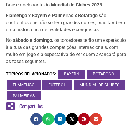
fase emocionante do
Mundial de Clubes 2025
.
Flamengo x Bayern e Palmeiras x Botafogo
são
confrontos que não só têm grandes nomes, mas também
uma história rica de rivalidades e conquistas.
No
sábado e domingo
, os torcedores terão um espetáculo
à altura das grandes competições internacionais, com
muito em jogo e a expectativa de ver quem avançará para
as fases seguintes.
TÓPICOS RELACIONADOS:
BAYERN
BOTAFOGO
FLAMENGO
FUTEBOL
MUNDIAL DE CLUBES
PALMEIRAS
Compartilhe: