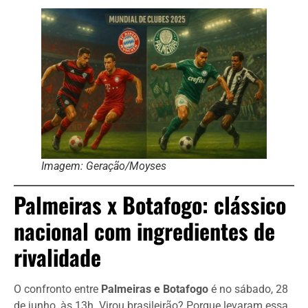
Imagem: Geração/Moyses
Palmeiras x Botafogo: clássico
nacional com ingredientes de
rivalidade
O confronto entre
Palmeiras e Botafogo
é no sábado, 28
de junho, às 13h. Virou brasileirão? Porque levaram essa