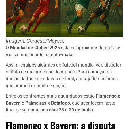
Imagem: Geração/Moyses
O
Mundial de Clubes 2025
está se aproximando da fase
mais emocionante:
o mata-mata
.
Assim, equipes gigantes do futebol mundial vão disputar
o título de melhor clube do mundo. Para começar os
duelos da fase de oitavas de final, aliás, já temos times
que prometem muita emoção.
Entre os confrontos mais aguardados estão
Flamengo x
Bayern e Palmeiras x Botafogo
, que acontecem neste
final de semana,
nos dias 28 e 29 de junho
.
Flamengo x Bayern: a disputa