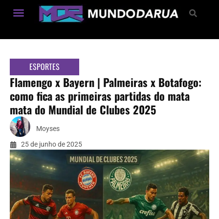
Estilo de Vida
ESPORTES
Flamengo x Bayern | Palmeiras x Botafogo:
como fica as primeiras partidas do mata
mata do Mundial de Clubes 2025
Moyses
25 de junho de 2025