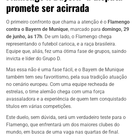
promete ser acirrada
O primeiro confronto que chama a atenção é o
Flamengo
contra o Bayern de Munique
, marcado para
domingo, 29
de junho, às 17h
. De um lado, o Flamengo chega
representando o futebol carioca, e a raça brasileira.
Equipe que, aliás, fez uma ótima fase de grupos, saindo
invicta e líder do Grupo D.
Mas essa não é uma fase fácil, e o Bayern de Munique
também tem seu favoritismo, pela sua tradição atuação
no cenário europeu. Com uma equipe recheada de
estrelas, o time alemão chega com uma força
avassaladora e a experiência de quem tem conquistado
títulos em várias competições.
Este duelo, sem dúvida, será um verdadeiro teste para o
Flamengo, que enfrentará um dos maiores clubes do
mundo, em busca de uma vaga nas quartas de final.