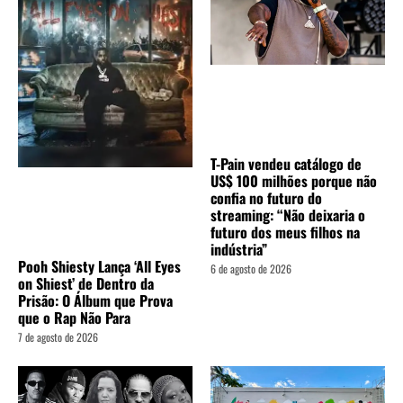
T-Pain vendeu catálogo de
US$ 100 milhões porque não
confia no futuro do
streaming: “Não deixaria o
futuro dos meus filhos na
indústria”
Pooh Shiesty Lança ‘All Eyes
6 de agosto de 2026
on Shiest’ de Dentro da
Prisão: O Álbum que Prova
que o Rap Não Para
7 de agosto de 2026