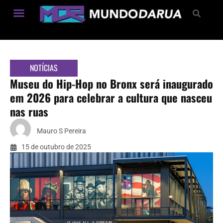
Estilo de Vida
NOTÍCIAS
Museu do Hip-Hop no Bronx será inaugurado
em 2026 para celebrar a cultura que nasceu
nas ruas
Mauro S Pereira
15 de outubro de 2025