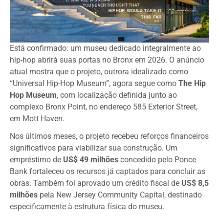
Está confirmado: um museu dedicado integralmente ao
hip-hop abrirá suas portas no Bronx em 2026. O anúncio
atual mostra que o projeto, outrora idealizado como
“Universal Hip-Hop Museum”, agora segue como
The Hip
Hop Museum
, com localização definida junto ao
complexo Bronx Point, no endereço 585 Exterior Street,
em Mott Haven.
Nos últimos meses, o projeto recebeu reforços financeiros
significativos para viabilizar sua construção. Um
empréstimo de
US$ 49 milhões
concedido pelo Ponce
Bank fortaleceu os recursos já captados para concluir as
obras. Também foi aprovado um crédito fiscal de
US$ 8,5
milhões
pela New Jersey Community Capital, destinado
especificamente à estrutura física do museu.