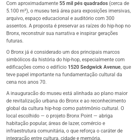
Com aproximadamente
55 mil pés quadrados
(cerca de
5.100 m²), o museu terá área para exposições imersivas,
arquivo, espaço educacional e auditório com 300
assentos. A proposta é preservar as raízes do hip-hop no
Bronx, reconstruir sua narrativa e inspirar gerações
futuras.
O Bronx já é considerado um dos principais marcos
simbólicos da história do hip-hop, especialmente com
edificações como o edifício
1520 Sedgwick Avenue
, que
teve papel importante na fundamentação cultural da
cena nos anos 70.
A inauguracão do museu está alinhada ao plano maior
de revitalização urbana do Bronx e ao reconhecimento
global da cultura hip-hop como patrimônio cultural. O
local escolhido — o projeto Bronx Point — abriga
habitação popular, áreas de lazer, comércio e
infraestrutura comunitária, o que reforça o caráter de
integração entre cultura, cidade e memória.