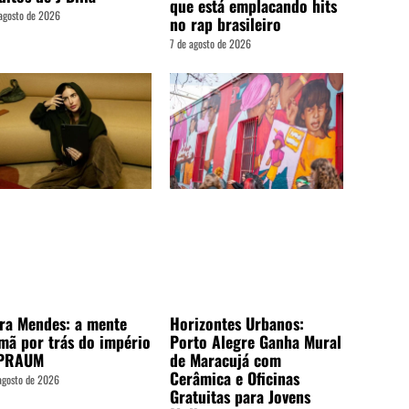
que está emplacando hits
agosto de 2026
no rap brasileiro
7 de agosto de 2026
ra Mendes: a mente
Horizontes Urbanos:
mã por trás do império
Porto Alegre Ganha Mural
PRAUM
de Maracujá com
Cerâmica e Oficinas
agosto de 2026
Gratuitas para Jovens