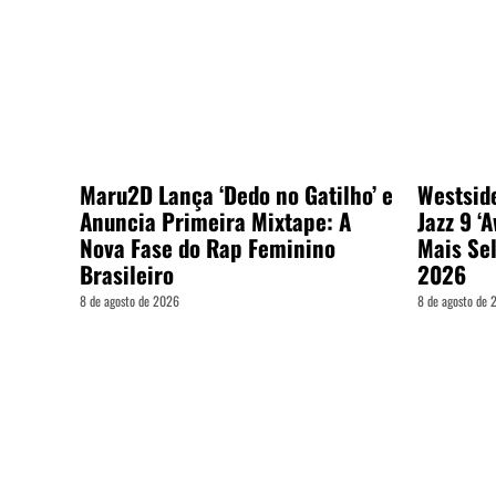
Maru2D Lança ‘Dedo no Gatilho’ e
Westsid
Anuncia Primeira Mixtape: A
Jazz 9 ‘
Nova Fase do Rap Feminino
Mais Se
Brasileiro
2026
8 de agosto de 2026
8 de agosto de