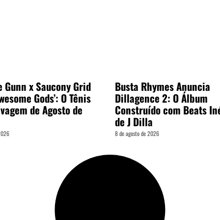
e Gunn x Saucony Grid
Busta Rhymes Anuncia
Awesome Gods’: O Tênis
Dillagence 2: O Álbum
lvagem de Agosto de
Construído com Beats In
de J Dilla
 2026
8 de agosto de 2026