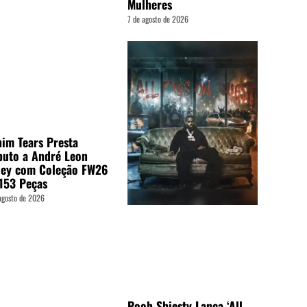
Mulheres
7 de agosto de 2026
im Tears Presta
buto a André Leon
ley com Coleção FW26
153 Peças
agosto de 2026
Pooh Shiesty Lança ‘All