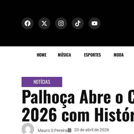
HOME
MÚSICA
ESPORTES
MODA
NOTÍCIAS
Palhoça Abre o 
2026 com Histór
20 de abril de 2026
Mauro S Pereira