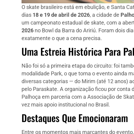
O skate brasileiro está em ebulição, e Santa Ca
dias
18 e 19 de abril de 2026
, a cidade de
Palh
um campeonato estadual de skate, com a aber
2026
no Bowl da Barra do Aririú. Foram dois dia
exatamente o que a cena precisa.
Uma Estreia Histórica Para Pa
Não foi só a primeira etapa do circuito: foi ta
modalidade Park, o que torna o evento ainda m
diversas categorias — do Mirim (até 12 anos) 
pelo Paraskate. A organização ficou por conta 
Palhoça em parceria com a Associação de Skat
vez mais apoio institucional no Brasil.
Destaques Que Emocionaram
Entre os momentos mais marcantes do evento, 