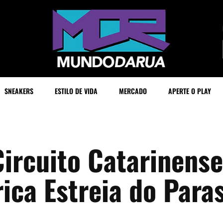
SNEAKERS
ESTILO DE VIDA
MERCADO
APERTE O PLAY
Circuito Catarinens
ica Estreia do Para