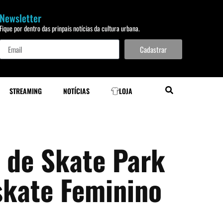
Newsletter
Fique por dentro das prinpais notícias da cultura urbana.
Cadastrar
STREAMING
NOTÍCIAS
LOJA
e de Skate Park
skate Feminino