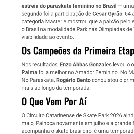
estreia do paraskate feminino no Brasil
— uma c
segundo foi a participação de
Cesar Gyrão
, 64
categoria Master e mostrou que a paixão pelo 
o Brasil na modalidade Park nas Olimpíadas d
visibilidade ao evento.
Os Campeões da Primeira Eta
Nos resultados,
Enzo Abbas Gonzales
levou o 
Palma
foi a melhor no Amador Feminino. No M
No Paraskate,
Rogério Bento
conquistou o pri
mais ao longo da temporada.
O Que Vem Por Aí
O Circuito Catarinense de Skate Park 2026 ain
maio, Palhoça novamente em julho e a grande f
acompanha o skate brasileiro, é uma temporada