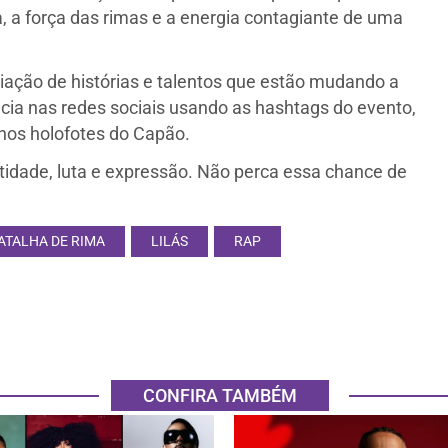
a, a força das rimas e a energia contagiante de uma
ação de histórias e talentos que estão mudando a
cia nas redes sociais usando as hashtags do evento,
 nos holofotes do Capão.
ntidade, luta e expressão. Não perca essa chance de
ATALHA DE RIMA
LILÁS
RAP
CONFIRA TAMBÉM