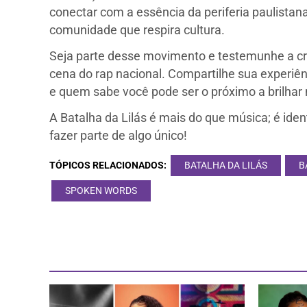
conectar com a essência da periferia paulistan
comunidade que respira cultura.
Seja parte desse movimento e testemunhe a cri
cena do rap nacional. Compartilhe sua experiên
e quem sabe você pode ser o próximo a brilhar
A Batalha da Lilás é mais do que música; é ide
fazer parte de algo único!
TÓPICOS RELACIONADOS:
BATALHA DA LILÁS
B
SPOKEN WORDS