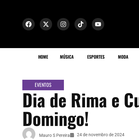
HOME
MÚSICA
ESPORTES
MODA
EVENTOS
Dia de Rima e Cu
Domingo!
24 de novembro de 2024
Mauro S Pereira