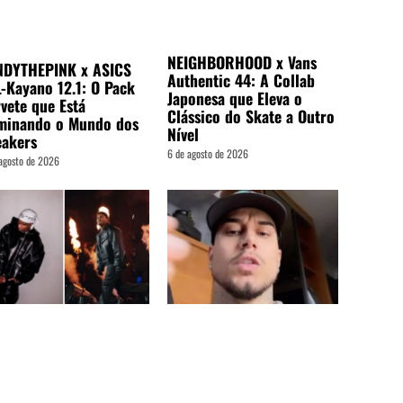
NEIGHBORHOOD x Vans
NDYTHEPINK x ASICS
Authentic 44: A Collab
-Kayano 12.1: O Pack
Japonesa que Eleva o
vete que Está
Clássico do Skate a Outro
minando o Mundo dos
Nível
eakers
6 de agosto de 2026
agosto de 2026