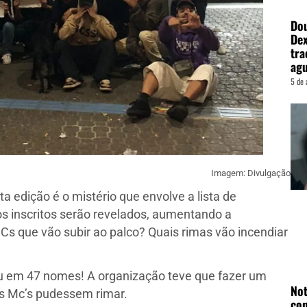
Dou
Dex
tra
agu
5 de 
Imagem: Divulgação
ta edição é o mistério que envolve a lista de
os inscritos serão revelados, aumentando a
Cs que vão subir ao palco? Quais rimas vão incendiar
ou em 47 nomes! A organização teve que fazer um
Not
os Mc’s pudessem rimar.
con