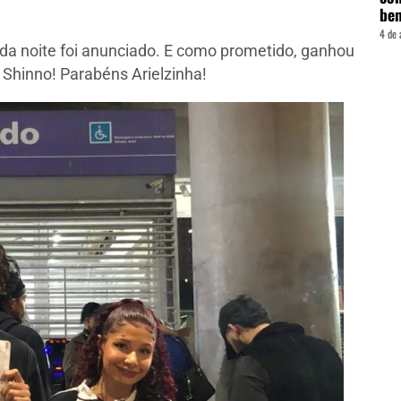
be
4 de 
 da noite foi anunciado. E como prometido, ganhou
Shinno! Parabéns Arielzinha!