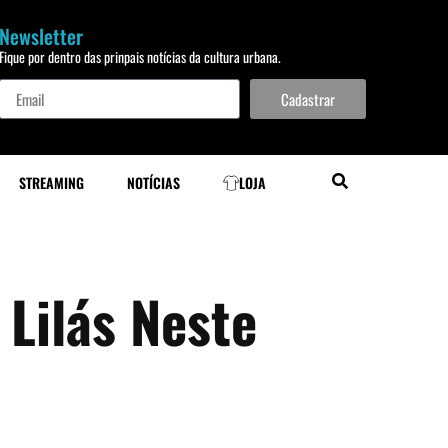
Newsletter
Fique por dentro das prinpais notícias da cultura urbana.
Cadastrar
STREAMING
NOTÍCIAS
LOJA
 Lilás Neste