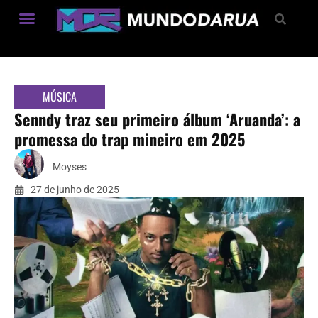
Estilo de Vida
MÚSICA
Senndy traz seu primeiro álbum ‘Aruanda’: a
promessa do trap mineiro em 2025
Moyses
27 de junho de 2025