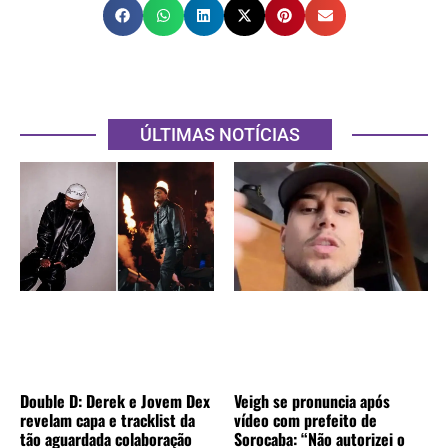
ÚLTIMAS NOTÍCIAS
Double D: Derek e Jovem Dex
Veigh se pronuncia após
revelam capa e tracklist da
vídeo com prefeito de
tão aguardada colaboração
Sorocaba: “Não autorizei o