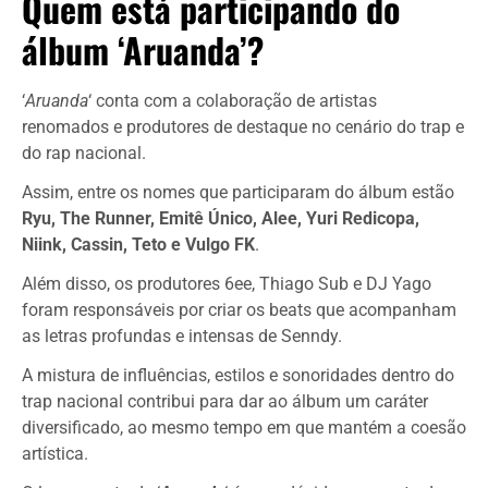
Quem está participando do
álbum ‘Aruanda’?
‘
Aruanda
‘ conta com a colaboração de artistas
renomados e produtores de destaque no cenário do trap e
do rap nacional.
Assim, entre os nomes que participaram do álbum estão
Ryu, The Runner, Emitê Único, Alee, Yuri Redicopa,
Niink, Cassin, Teto e Vulgo FK
.
Além disso, os produtores 6ee, Thiago Sub e DJ Yago
foram responsáveis por criar os beats que acompanham
as letras profundas e intensas de Senndy.
A mistura de influências, estilos e sonoridades dentro do
trap nacional contribui para dar ao álbum um caráter
diversificado, ao mesmo tempo em que mantém a coesão
artística.