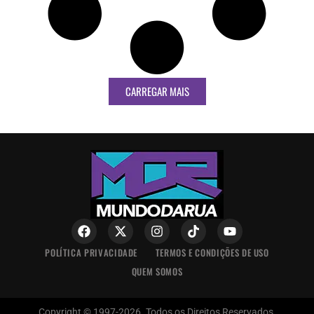
CARREGAR MAIS
POLÍTICA PRIVACIDADE
TERMOS E CONDIÇÕES DE USO
QUEM SOMOS
Copyright © 1997-2026. Todos os Direitos Reservados.