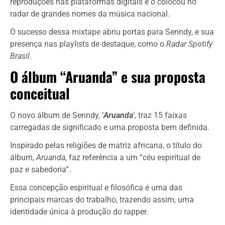
reproduções nas plataformas digitais e o colocou no
radar de grandes nomes da música nacional.
O sucesso dessa mixtape abriu portas para Senndy, e sua
presença nas playlists de destaque, como o
Radar Spotify
Brasil
.
O álbum “Aruanda” e sua proposta
conceitual
O novo álbum de Senndy, ‘
Aruanda
‘, traz 15 faixas
carregadas de significado e uma proposta bem definida.
Inspirado pelas religiões de matriz africana, o título do
álbum,
Aruanda
, faz referência a um “céu espiritual de
paz e sabedoria”.
Essa concepção espiritual e filosófica é uma das
principais marcas do trabalho, trazendo assim, uma
identidade única à produção do rapper.