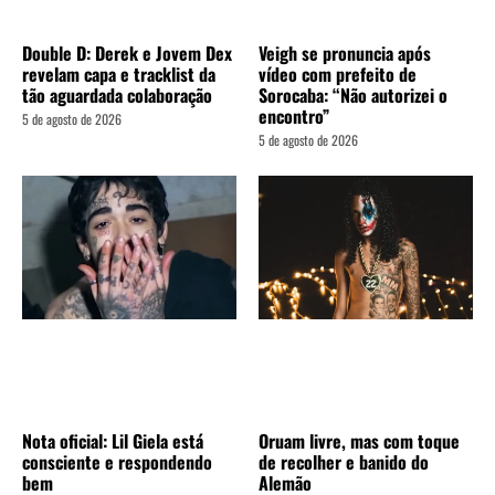
Double D: Derek e Jovem Dex
Veigh se pronuncia após
revelam capa e tracklist da
vídeo com prefeito de
tão aguardada colaboração
Sorocaba: “Não autorizei o
encontro”
5 de agosto de 2026
5 de agosto de 2026
Nota oficial: Lil Giela está
Oruam livre, mas com toque
consciente e respondendo
de recolher e banido do
bem
Alemão