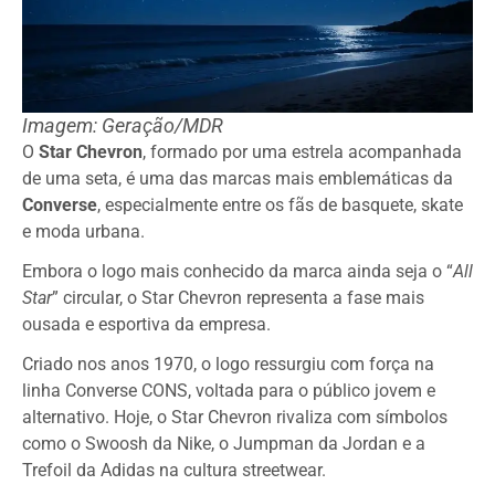
Imagem: Geração/MDR
O
Star Chevron
, formado por uma estrela acompanhada
de uma seta, é uma das marcas mais emblemáticas da
Converse
, especialmente entre os fãs de basquete, skate
e moda urbana.
Embora o logo mais conhecido da marca ainda seja o “
All
Star
” circular, o Star Chevron representa a fase mais
ousada e esportiva da empresa.
Criado nos anos 1970, o logo ressurgiu com força na
linha Converse CONS, voltada para o público jovem e
alternativo. Hoje, o Star Chevron rivaliza com símbolos
como o Swoosh da Nike, o Jumpman da Jordan e a
Trefoil da Adidas na cultura streetwear.