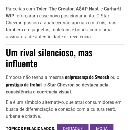
Parcerias com
Tyler, The Creator
,
A$AP Nast
, e
Carhartt
WIP
reforçaram esse novo posicionamento. O Star
Chevron passou a aparecer não apenas em tênis, mas
também em jaquetas, moletons e bonés, como uma
assinatura de autenticidade e irreverência.
Um rival silencioso, mas
influente
onipresença do Swoosh
Embora não tenha a mesma
ou o
prestígio da Trefoil
, o
Star Chevron se destaca pela
consistência e coerência visual
.
Ele é um símbolo alternativo, que atrai consumidores em
busca de diferenciação e conexão com a cultura retrô,
urbana e criativa.
TÓPICOS RELACIONADOS:
DESTAQUE
MODA