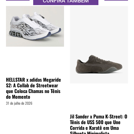
CONFIRA TAMBÉM
HELLSTAR x adidas Megaride
S2: A Collab de Streetwear
que Coloca Chamas no Tênis
do Momento
31 de julho de 2026
Jil Sander x Puma K-Street: O
Tênis de US$ 500 que Une
Corrida e Karatê em Uma
Silhueta Minimalista