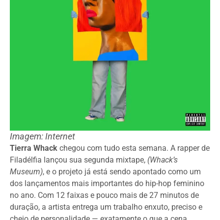
Imagem: Internet
Tierra Whack
chegou com tudo esta semana. A rapper de
Filadélfia lançou sua segunda mixtape,
(Whack’s
Museum)
, e o projeto já está sendo apontado como um
dos lançamentos mais importantes do hip-hop feminino
no ano. Com 12 faixas e pouco mais de 27 minutos de
duração, a artista entrega um trabalho enxuto, preciso e
cheio de personalidade — exatamente o que a cena