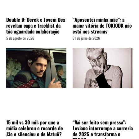
Double D: Derek e Jovem Dex
“Aposentei minha mãe”: a
revelam capa e tracklist da
maior vitória de TOKIODK não
tão aguardada colaboração
está nos streams
5 de agosto de 2026
31 de julho de 2026
15 mil vs 30 mil: por que a
“Vai ser feito sem pressa”:
mídia celebrou o recorde de
Leviano interrompe a correria
Jão e silenciou o de Matuê?
de 2026 e transforma o