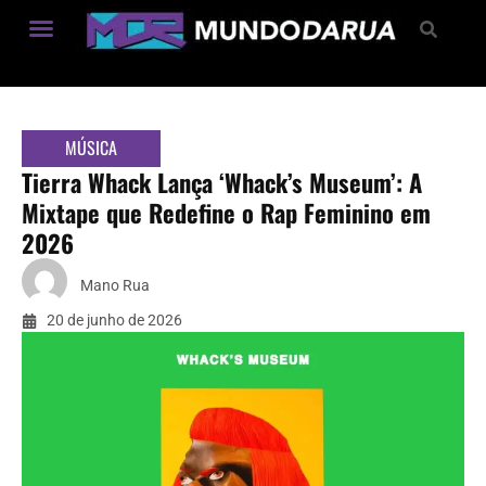
Estilo de Vida
MÚSICA
Tierra Whack Lança ‘Whack’s Museum’: A
Mixtape que Redefine o Rap Feminino em
2026
Mano Rua
20 de junho de 2026