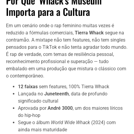
Por Que ‘Whack’s Museum’
Importa para a Cultura
Em um cenário onde o rap feminino muitas vezes é
reduzido a fórmulas comerciais,
Tierra Whack
segue na
contramão. A mixtape não tem features, não tem singles
pensados para o TikTok e não tenta agradar todo mundo.
É rap de verdade, com temas de resiliência pessoal,
reconhecimento profissional e superação — tudo
embalado em uma produção que mistura o clássico com
o contemporâneo.
12 faixas
sem features, 100% Tierra Whack
Lançada no
Juneteenth
, data de profundo
significado cultural
Aprovada por
André 3000
, um dos maiores líricos
do hip-hop
Segue o álbum
World Wide Whack
(2024) com
ainda mais maturidade