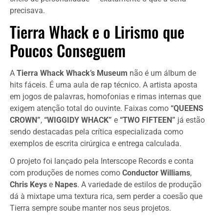
precisava.
Tierra Whack e o Lirismo que
Poucos Conseguem
A
Tierra Whack Whack’s Museum
não é um álbum de
hits fáceis. É uma aula de rap técnico. A artista aposta
em jogos de palavras, homofonias e rimas internas que
exigem atenção total do ouvinte. Faixas como
“QUEENS
CROWN”
,
“WIGGIDY WHACK”
e
“TWO FIFTEEN”
já estão
sendo destacadas pela crítica especializada como
exemplos de escrita cirúrgica e entrega calculada.
O projeto foi lançado pela Interscope Records e conta
com produções de nomes como
Conductor Williams
,
Chris Keys
e
Napes
. A variedade de estilos de produção
dá à mixtape uma textura rica, sem perder a coesão que
Tierra sempre soube manter nos seus projetos.