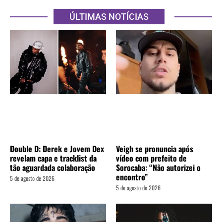
ÚLTIMAS NOTÍCIAS
Double D: Derek e Jovem Dex
Veigh se pronuncia após
revelam capa e tracklist da
vídeo com prefeito de
tão aguardada colaboração
Sorocaba: “Não autorizei o
encontro”
5 de agosto de 2026
5 de agosto de 2026