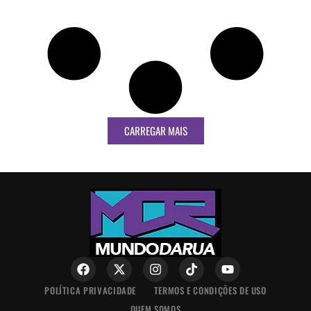
CARREGAR MAIS
POLÍTICA PRIVACIDADE
TERMOS E CONDIÇÕES DE USO
QUEM SOMOS