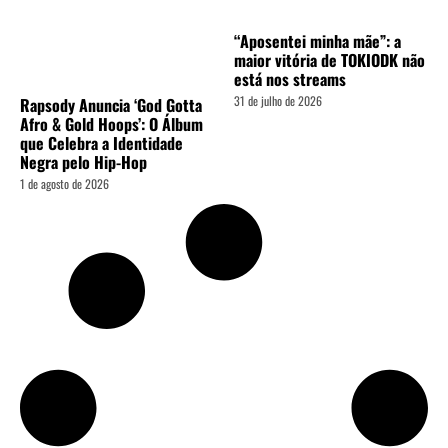
“Aposentei minha mãe”: a
maior vitória de TOKIODK não
está nos streams
31 de julho de 2026
Rapsody Anuncia ‘God Gotta
Afro & Gold Hoops’: O Álbum
que Celebra a Identidade
Negra pelo Hip-Hop
1 de agosto de 2026