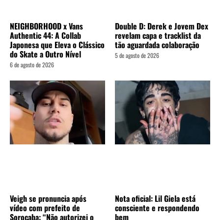
Double D: Derek e Jovem Dex
NEIGHBORHOOD x Vans
revelam capa e tracklist da
Authentic 44: A Collab
tão aguardada colaboração
Japonesa que Eleva o Clássico
do Skate a Outro Nível
5 de agosto de 2026
6 de agosto de 2026
Veigh se pronuncia após
Nota oficial: Lil Giela está
vídeo com prefeito de
consciente e respondendo
Sorocaba: “Não autorizei o
bem