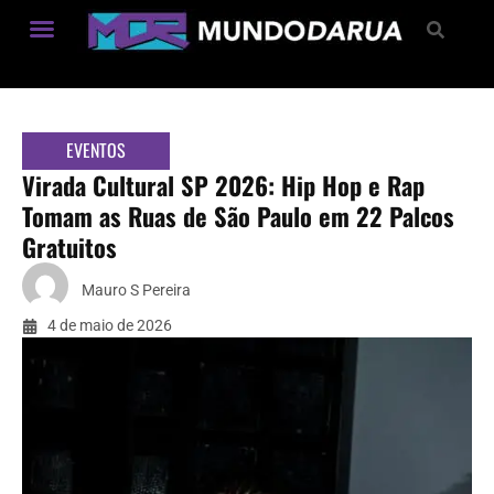
Estilo de Vida
EVENTOS
Virada Cultural SP 2026: Hip Hop e Rap
Tomam as Ruas de São Paulo em 22 Palcos
Gratuitos
Mauro S Pereira
4 de maio de 2026