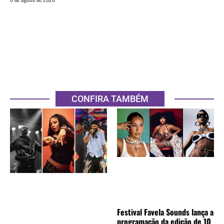
CONFIRA TAMBÉM
Festival Favela Sounds lança a
programação da edição de 10