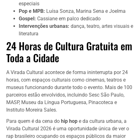
especiais
Pop e MPB:
Luísa Sonza, Marina Sena e Joelma
Gospel:
Cassiane em palco dedicado
Intervenções urbanas:
dança, teatro, artes visuais e
literatura
24 Horas de Cultura Gratuita em
Toda a Cidade
A Virada Cultural acontece de forma ininterrupta por 24
horas, com espaços culturais como cinemas, teatros e
museus funcionando durante todo o evento. Mais de 100
parceiros estão envolvidos, incluindo Sesc São Paulo,
MASP, Museu da Língua Portuguesa, Pinacoteca e
Instituto Moreira Sales.
Para quem é da cena do
hip hop
e da cultura urbana, a
Virada Cultural 2026 é uma oportunidade única de ver o
rap brasileiro ocupando os espaços públicos da maior