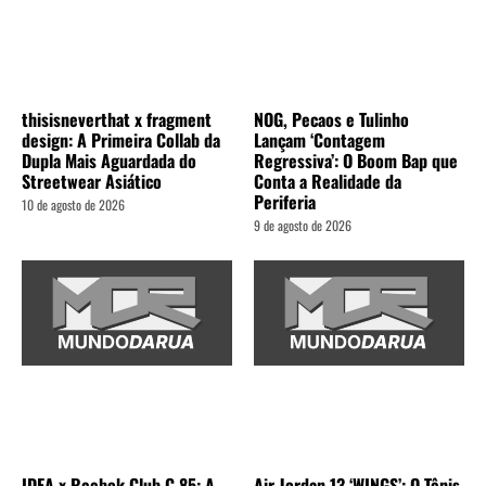
thisisneverthat x fragment
NOG, Pecaos e Tulinho
design: A Primeira Collab da
Lançam ‘Contagem
Dupla Mais Aguardada do
Regressiva’: O Boom Bap que
Streetwear Asiático
Conta a Realidade da
Periferia
10 de agosto de 2026
9 de agosto de 2026
IDEA x Reebok Club C 85: A
Air Jordan 13 ‘WINGS’: O Tênis