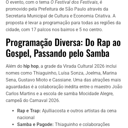
O evento, com o tema
O Festival dos Festivais
, é
promovido pela Prefeitura de São Paulo através da
Secretaria Municipal de Cultura e Economia Criativa. A
proposta é levar a programação para todas as regiões da
cidade, com 17 palcos nos bairros e 5 no centro.
Programação Diversa: Do Rap ao
Gospel, Passando pelo Samba
Além do
hip hop
, a grade da Virada Cultural 2026 inclui
nomes como Thiaguinho, Luísa Sonza, Joelma, Marina
Sena, Gustavo Mioto e Cassiane. Uma das atrações mais
aguardadas é a colaboração inédita entre o maestro João
Carlos Martins e a escola de samba Mocidade Alegre,
campeã do Carnaval 2026.
Rap e Trap:
Ajulliacosta e outros artistas da cena
nacional
Samba e Pagode:
Thiaguinho e colaborações