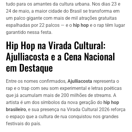
tudo para os amantes da cultura urbana. Nos dias 23 e
24 de maio, a maior cidade do Brasil se transforma em
um palco gigante com mais de mil atrações gratuitas
espalhadas por 22 palcos — e o
hip hop
e o rap têm lugar
garantido nessa festa.
Hip Hop na Virada Cultural:
Ajulliacosta e a Cena Nacional
em Destaque
Entre os nomes confirmados,
Ajulliacosta
representa o
rap e o trap com seu som experimental e letras poéticas
que já acumulam mais de 200 milhões de streams. A
artista é um dos símbolos da nova geração do
hip hop
brasileiro
, e sua presença na Virada Cultural 2026 reforça
o espaço que a cultura de rua conquistou nos grandes
festivais do país.