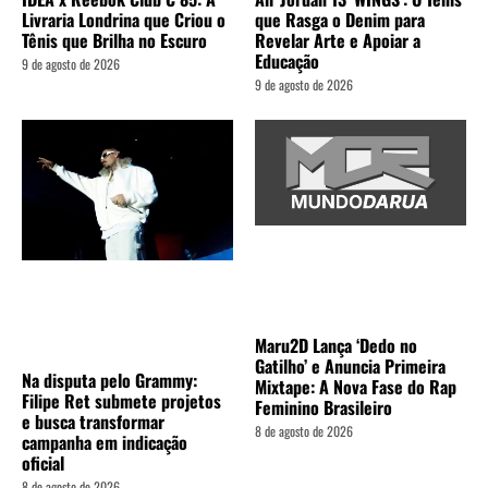
Livraria Londrina que Criou o
que Rasga o Denim para
Tênis que Brilha no Escuro
Revelar Arte e Apoiar a
Educação
9 de agosto de 2026
9 de agosto de 2026
Maru2D Lança ‘Dedo no
Gatilho’ e Anuncia Primeira
Na disputa pelo Grammy:
Mixtape: A Nova Fase do Rap
Filipe Ret submete projetos
Feminino Brasileiro
e busca transformar
8 de agosto de 2026
campanha em indicação
oficial
8 de agosto de 2026