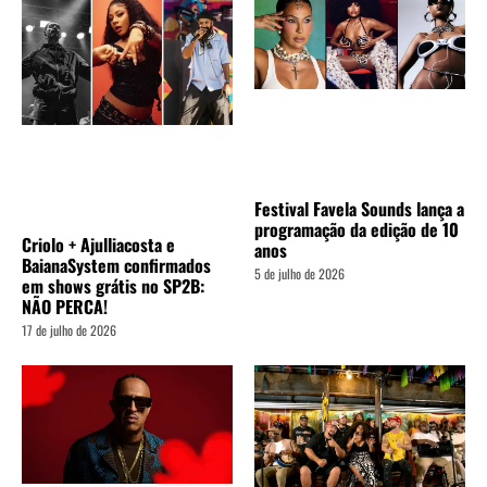
Festival Favela Sounds lança a
programação da edição de 10
Criolo + Ajulliacosta e
anos
BaianaSystem confirmados
5 de julho de 2026
em shows grátis no SP2B:
NÃO PERCA!
17 de julho de 2026