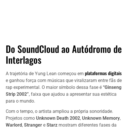
Do SoundCloud ao Autódromo de
Interlagos
plataformas digitais
A trajetória de Yung Lean começou em
e ganhou força com músicas que viralizaram entre fãs de
rap experimental. O maior símbolo dessa fase é
“Ginseng
Strip 2002”
, faixa que ajudou a apresentar sua estética
para o mundo.
Com o tempo, o artista ampliou a própria sonoridade.
Projetos como
Unknown Death 2002
,
Unknown Memory
,
Warlord
,
Stranger
e
Starz
mostram diferentes fases da