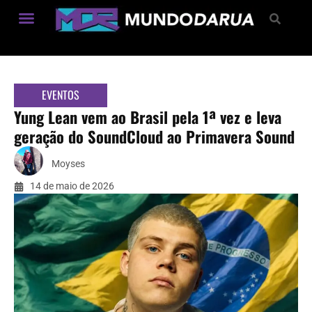
Estilo de Vida
EVENTOS
Yung Lean vem ao Brasil pela 1ª vez e leva
geração do SoundCloud ao Primavera Sound
Moyses
14 de maio de 2026