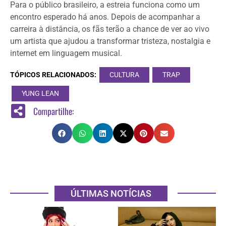
Para o público brasileiro, a estreia funciona como um
encontro esperado há anos. Depois de acompanhar a
carreira à distância, os fãs terão a chance de ver ao vivo
um artista que ajudou a transformar tristeza, nostalgia e
internet em linguagem musical.
TÓPICOS RELACIONADOS:
CULTURA
TRAP
YUNG LEAN
Compartilhe:
ÚLTIMAS NOTÍCIAS