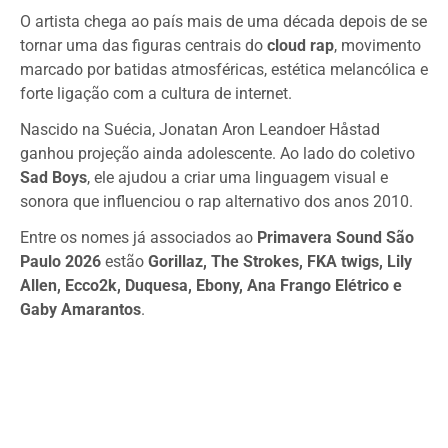
O artista chega ao país mais de uma década depois de se
tornar uma das figuras centrais do
cloud rap
, movimento
marcado por batidas atmosféricas, estética melancólica e
forte ligação com a cultura de internet.
Nascido na Suécia, Jonatan Aron Leandoer Håstad
ganhou projeção ainda adolescente. Ao lado do coletivo
Sad Boys
, ele ajudou a criar uma linguagem visual e
sonora que influenciou o rap alternativo dos anos 2010.
Entre os nomes já associados ao
Primavera Sound São
Paulo 2026
estão
Gorillaz, The Strokes, FKA twigs, Lily
Allen, Ecco2k, Duquesa, Ebony, Ana Frango Elétrico e
Gaby Amarantos
.