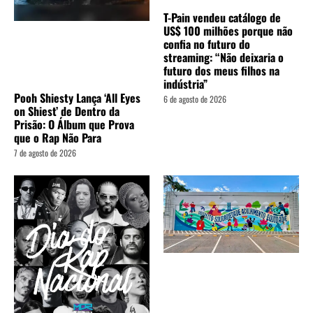
T-Pain vendeu catálogo de
US$ 100 milhões porque não
confia no futuro do
streaming: “Não deixaria o
futuro dos meus filhos na
indústria”
Pooh Shiesty Lança ‘All Eyes
6 de agosto de 2026
on Shiest’ de Dentro da
Prisão: O Álbum que Prova
que o Rap Não Para
7 de agosto de 2026