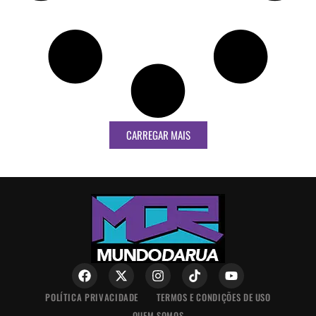
CARREGAR MAIS
POLÍTICA PRIVACIDADE
TERMOS E CONDIÇÕES DE USO
QUEM SOMOS