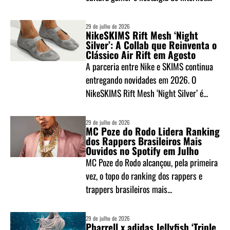
29 de julho de 2026
NikeSKIMS Rift Mesh ‘Night
Silver’: A Collab que Reinventa o
Clássico Air Rift em Agosto
A parceria entre Nike e SKIMS continua
entregando novidades em 2026. O
NikeSKIMS Rift Mesh ‘Night Silver’ é...
29 de julho de 2026
MC Poze do Rodo Lidera Ranking
dos Rappers Brasileiros Mais
Ouvidos no Spotify em Julho
MC Poze do Rodo alcançou, pela primeira
vez, o topo do ranking dos rappers e
trappers brasileiros mais...
29 de julho de 2026
Pharrell x adidas Jellyfish ‘Triple