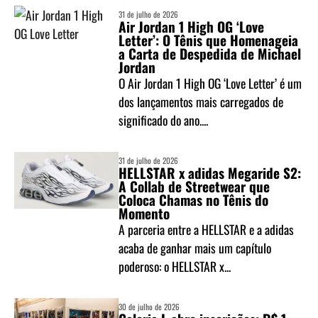
31 de julho de 2026
Air Jordan 1 High OG ‘Love
Letter’: O Tênis que Homenageia
a Carta de Despedida de Michael
Jordan
O Air Jordan 1 High OG ‘Love Letter’ é um
dos lançamentos mais carregados de
significado do ano....
31 de julho de 2026
HELLSTAR x adidas Megaride S2:
A Collab de Streetwear que
Coloca Chamas no Tênis do
Momento
A parceria entre a HELLSTAR e a adidas
acaba de ganhar mais um capítulo
poderoso: o HELLSTAR x...
30 de julho de 2026