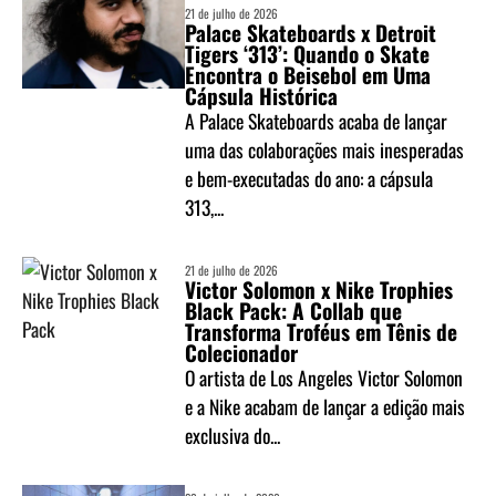
21 de julho de 2026
Palace Skateboards x Detroit
Tigers ‘313’: Quando o Skate
Encontra o Beisebol em Uma
Cápsula Histórica
A Palace Skateboards acaba de lançar
uma das colaborações mais inesperadas
e bem-executadas do ano: a cápsula
313,...
21 de julho de 2026
Victor Solomon x Nike Trophies
Black Pack: A Collab que
Transforma Troféus em Tênis de
Colecionador
O artista de Los Angeles Victor Solomon
e a Nike acabam de lançar a edição mais
exclusiva do...