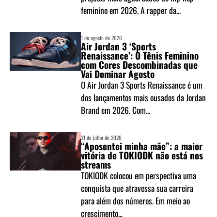
feminino em 2026. A rapper da...
1 de agosto de 2026
Air Jordan 3 ‘Sports
Renaissance’: O Tênis Feminino
com Cores Descombinadas que
Vai Dominar Agosto
O Air Jordan 3 Sports Renaissance é um
dos lançamentos mais ousados da Jordan
Brand em 2026. Com...
31 de julho de 2026
“Aposentei minha mãe”: a maior
vitória de TOKIODK não está nos
streams
TOKIODK colocou em perspectiva uma
conquista que atravessa sua carreira
para além dos números. Em meio ao
crescimento...