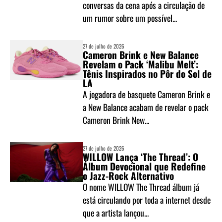
conversas da cena após a circulação de
um rumor sobre um possível...
27 de julho de 2026
Cameron Brink e New Balance
Revelam o Pack ‘Malibu Melt’:
Tênis Inspirados no Pôr do Sol de
LA
A jogadora de basquete Cameron Brink e
a New Balance acabam de revelar o pack
Cameron Brink New...
27 de julho de 2026
WILLOW Lança ‘The Thread’: O
Álbum Devocional que Redefine
o Jazz-Rock Alternativo
O nome WILLOW The Thread álbum já
está circulando por toda a internet desde
que a artista lançou...