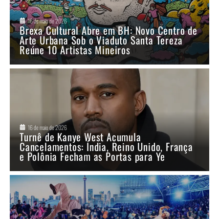
16 de maio de 2026
Brexa Cultural Abre em BH: Novo Centro de
Arte Urbana Sob o Viaduto Santa Tereza
Reúne 10 Artistas Mineiros
16 de maio de 2026
Turnê de Kanye West Acumula
Cancelamentos: Índia, Reino Unido, França
e Polônia Fecham as Portas para Ye