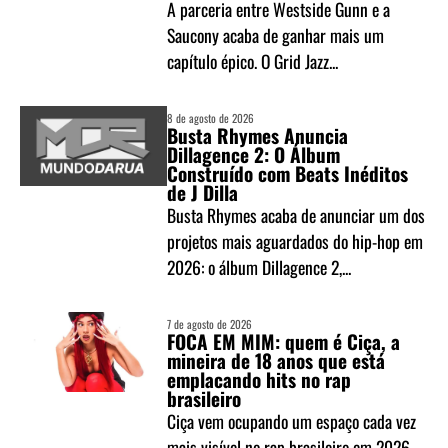
A parceria entre Westside Gunn e a
Saucony acaba de ganhar mais um
capítulo épico. O Grid Jazz...
8 de agosto de 2026
Busta Rhymes Anuncia
Dillagence 2: O Álbum
Construído com Beats Inéditos
de J Dilla
Busta Rhymes acaba de anunciar um dos
projetos mais aguardados do hip-hop em
2026: o álbum Dillagence 2,...
7 de agosto de 2026
FOCA EM MIM: quem é Ciça, a
mineira de 18 anos que está
emplacando hits no rap
brasileiro
Ciça vem ocupando um espaço cada vez
mais visível no rap brasileiro em 2026.