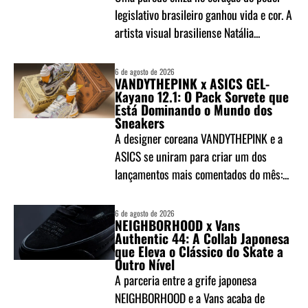
legislativo brasileiro ganhou vida e cor. A
artista visual brasiliense Natália...
6 de agosto de 2026
VANDYTHEPINK x ASICS GEL-
Kayano 12.1: O Pack Sorvete que
Está Dominando o Mundo dos
Sneakers
A designer coreana VANDYTHEPINK e a
ASICS se uniram para criar um dos
lançamentos mais comentados do mês:...
6 de agosto de 2026
NEIGHBORHOOD x Vans
Authentic 44: A Collab Japonesa
que Eleva o Clássico do Skate a
Outro Nível
A parceria entre a grife japonesa
NEIGHBORHOOD e a Vans acaba de