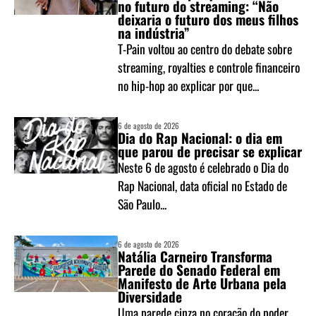
no futuro do streaming: “Não
deixaria o futuro dos meus filhos
na indústria”
T-Pain voltou ao centro do debate sobre
streaming, royalties e controle financeiro
no hip-hop ao explicar por que...
6 de agosto de 2026
Dia do Rap Nacional: o dia em
que parou de precisar se explicar
Neste 6 de agosto é celebrado o Dia do
Rap Nacional, data oficial no Estado de
São Paulo...
6 de agosto de 2026
Natália Carneiro Transforma
Parede do Senado Federal em
Manifesto de Arte Urbana pela
Diversidade
Uma parede cinza no coração do poder