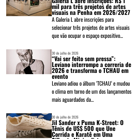
Galeria L abre inscrições: R$ 1
mil para três projetos de artes
visuais na Penha em 2026/2027
A Galeria L abre inscrições para
selecionar três projetos de artes visuais
que vão ocupar o espaço expositivo...
30 de julho de 2026
“Vai ser feito sem pressa”:
Leviano interrompe a correria de
2026 e transforma o TCHAU em
evento
Leviano adiou o álbum ‘TCHAU‘ e mudou
o clima em torno de um dos lançamentos
mais aguardados da...
30 de julho de 2026
Jil Sander x Puma K-Street: O
Tênis de US$ 500 que Une
Corrida e Karatê em Uma