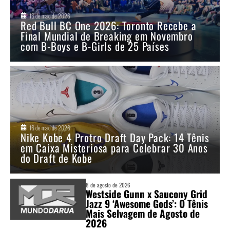
16 de maio de 2026
Red Bull BC One 2026: Toronto Recebe a
Final Mundial de Breaking em Novembro
com B-Boys e B-Girls de 25 Países
16 de maio de 2026
Nike Kobe 4 Protro Draft Day Pack: 14 Tênis
em Caixa Misteriosa para Celebrar 30 Anos
do Draft de Kobe
8 de agosto de 2026
Westside Gunn x Saucony Grid
Jazz 9 ‘Awesome Gods’: O Tênis
Mais Selvagem de Agosto de
2026