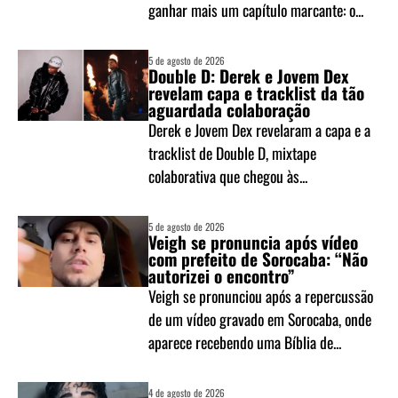
ganhar mais um capítulo marcante: o...
5 de agosto de 2026
Double D: Derek e Jovem Dex
revelam capa e tracklist da tão
aguardada colaboração
Derek e Jovem Dex revelaram a capa e a
tracklist de Double D, mixtape
colaborativa que chegou às...
5 de agosto de 2026
Veigh se pronuncia após vídeo
com prefeito de Sorocaba: “Não
autorizei o encontro”
Veigh se pronunciou após a repercussão
de um vídeo gravado em Sorocaba, onde
aparece recebendo uma Bíblia de...
4 de agosto de 2026