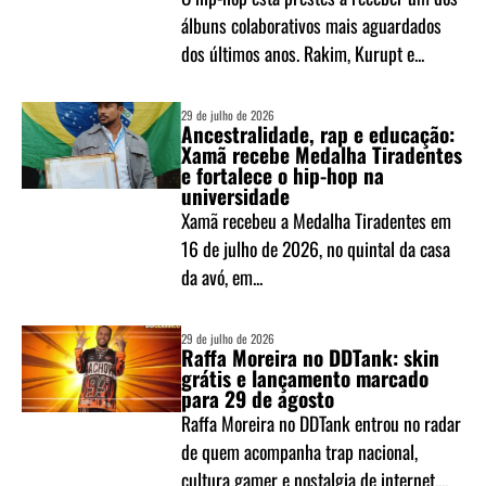
álbuns colaborativos mais aguardados
dos últimos anos. Rakim, Kurupt e...
29 de julho de 2026
Ancestralidade, rap e educação:
Xamã recebe Medalha Tiradentes
e fortalece o hip-hop na
universidade
Xamã recebeu a Medalha Tiradentes em
16 de julho de 2026, no quintal da casa
da avó, em...
29 de julho de 2026
Raffa Moreira no DDTank: skin
grátis e lançamento marcado
para 29 de agosto
Raffa Moreira no DDTank entrou no radar
de quem acompanha trap nacional,
cultura gamer e nostalgia de internet....