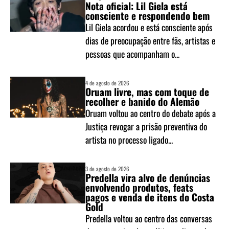
Nota oficial: Lil Giela está
consciente e respondendo bem
Lil Giela acordou e está consciente após
dias de preocupação entre fãs, artistas e
pessoas que acompanham o...
4 de agosto de 2026
Oruam livre, mas com toque de
recolher e banido do Alemão
Oruam voltou ao centro do debate após a
Justiça revogar a prisão preventiva do
artista no processo ligado...
3 de agosto de 2026
Predella vira alvo de denúncias
envolvendo produtos, feats
pagos e venda de itens do Costa
Gold
Predella voltou ao centro das conversas