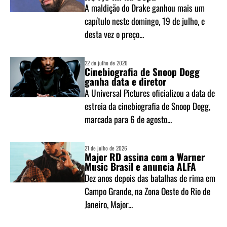
A maldição do Drake ganhou mais um
capítulo neste domingo, 19 de julho, e
desta vez o preço...
22 de julho de 2026
Cinebiografia de Snoop Dogg
ganha data e diretor
A Universal Pictures oficializou a data de
estreia da cinebiografia de Snoop Dogg,
marcada para 6 de agosto...
21 de julho de 2026
Major RD assina com a Warner
Music Brasil e anuncia ALFA
Dez anos depois das batalhas de rima em
Campo Grande, na Zona Oeste do Rio de
Janeiro, Major...