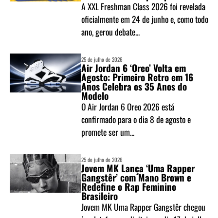
A XXL Freshman Class 2026 foi revelada
oficialmente em 24 de junho e, como todo
ano, gerou debate...
25 de julho de 2026
Air Jordan 6 ‘Oreo’ Volta em
Agosto: Primeiro Retro em 16
Anos Celebra os 35 Anos do
Modelo
O Air Jordan 6 Oreo 2026 está
confirmado para o dia 8 de agosto e
promete ser um...
25 de julho de 2026
Jovem MK Lança ‘Uma Rapper
Gangstêr’ com Mano Brown e
Redefine o Rap Feminino
Brasileiro
Jovem MK Uma Rapper Gangstêr chegou