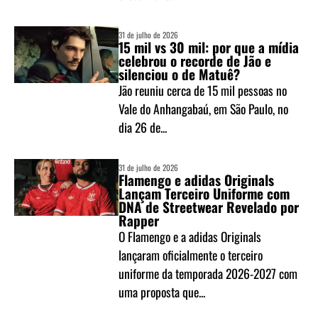
31 de julho de 2026
15 mil vs 30 mil: por que a mídia
celebrou o recorde de Jão e
silenciou o de Matuê?
Jão reuniu cerca de 15 mil pessoas no
Vale do Anhangabaú, em São Paulo, no
dia 26 de...
31 de julho de 2026
Flamengo e adidas Originals
Lançam Terceiro Uniforme com
DNA de Streetwear Revelado por
Rapper
O Flamengo e a adidas Originals
lançaram oficialmente o terceiro
uniforme da temporada 2026-2027 com
uma proposta que...