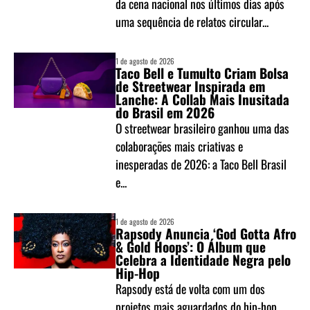
da cena nacional nos últimos dias após
uma sequência de relatos circular...
1 de agosto de 2026
Taco Bell e Tumulto Criam Bolsa
de Streetwear Inspirada em
Lanche: A Collab Mais Inusitada
do Brasil em 2026
O streetwear brasileiro ganhou uma das
colaborações mais criativas e
inesperadas de 2026: a Taco Bell Brasil
e...
1 de agosto de 2026
Rapsody Anuncia ‘God Gotta Afro
& Gold Hoops’: O Álbum que
Celebra a Identidade Negra pelo
Hip-Hop
Rapsody está de volta com um dos
projetos mais aguardados do hip-hop