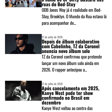
ruas do Bed-Stuy
ODB Jones Way já é realidade em Bed-
Stuy, Brooklyn. O Mundo da Rua estava lá
para acompanhar de...
27 de julho de 2026
Depois de álbum colaborativo
com Cabelinho, TZ da Coronel
anuncia novo álbum solo
TZ da Coronel confirmou que pretende
lançar um novo álbum solo ainda em
2026. O rapper antecipou a...
27 de julho de 2026
Após cancelamento em 2025,
Kanye West pode ter show
confirmado no Brasil em
dezembro
Kanye West voltou ao centro das