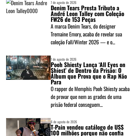
7 de agosto de 2026
Denim Tears Presta Tributo a
André Leon Talley com Coleção
FW26 de 153 Peças
A marca Denim Tears, do designer
Tremaine Emory, acaba de revelar sua
coleção Fall/Winter 2026 — e o...
7 de agosto de 2026
Pooh Shiesty Lança ‘All Eyes on
Shiest’ de Dentro da Prisão: O
Álbum que Prova que o Rap Não
Para
O rapper de Memphis Pooh Shiesty acaba
de provar que nem as grades de uma
prisão federal conseguem...
6 de agosto de 2026
T-Pain vendeu catálogo de US$
100 milhões porque não confia