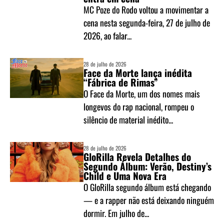
MC Poze do Rodo voltou a movimentar a
cena nesta segunda-feira, 27 de julho de
2026, ao falar...
28 de julho de 2026
Face da Morte lança inédita
“Fábrica de Rimas”
O Face da Morte, um dos nomes mais
longevos do rap nacional, rompeu o
silêncio de material inédito...
28 de julho de 2026
GloRilla Revela Detalhes do
Segundo Álbum: Verão, Destiny’s
Child e Uma Nova Era
O GloRilla segundo álbum está chegando
— e a rapper não está deixando ninguém
dormir. Em julho de...