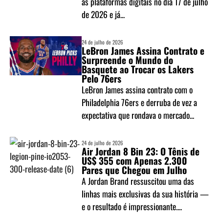
às plataformas digitais no dia 17 de julho
de 2026 e já...
24 de julho de 2026
LeBron James Assina Contrato e
Surpreende o Mundo do
Basquete ao Trocar os Lakers
Pelo 76ers
LeBron James assina contrato com o
Philadelphia 76ers e derruba de vez a
expectativa que rondava o mercado...
24 de julho de 2026
Air Jordan 8 Bin 23: O Tênis de
US$ 355 com Apenas 2.300
Pares que Chegou em Julho
A Jordan Brand ressuscitou uma das
linhas mais exclusivas da sua história —
e o resultado é impressionante....