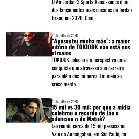
O Air Jordan 3 Sports Renaissance é um
dos lançamentos mais ousados da Jordan
Brand em 2026. Com...
31 de julho de 2026
“Aposentei minha mãe”: a maior
vitória de TOKIODK não está nos
streams
TOKIODK colocou em perspectiva uma
conquista que atravessa sua carreira
para além dos números. Em meio ao
crescimento...
31 de julho de 2026
15 mil vs 30 mil: por que a mídia
celebrou o recorde de Jão e
silenciou o de Matuê?
Jão reuniu cerca de 15 mil pessoas no
Vale do Anhangabaú, em São Paulo, no