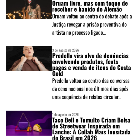
Oruam livre, mas com toque de
recolher e banido do Alemão
Oruam voltou ao centro do debate após a
Justiça revogar a prisão preventiva do
artista no processo ligado...
3 de agosto de 2026
Predella vira alvo de denúncias
envolvendo produtos, feats
pagos e venda de itens do Costa
Gold
Predella voltou ao centro das conversas
da cena nacional nos últimos dias após
uma sequência de relatos circular...
1 de agosto de 2026
Taco Bell e Tumulto Criam Bolsa
de Streetwear Inspirada em
Lanche: A Collab Mais Inusitada
do Brasil em 2026