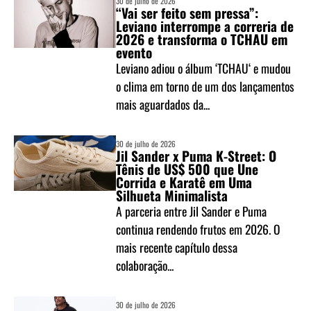
30 de julho de 2026
“Vai ser feito sem pressa”:
Leviano interrompe a correria de
2026 e transforma o TCHAU em
evento
Leviano adiou o álbum ‘TCHAU‘ e mudou
o clima em torno de um dos lançamentos
mais aguardados da...
30 de julho de 2026
Jil Sander x Puma K-Street: O
Tênis de US$ 500 que Une
Corrida e Karatê em Uma
Silhueta Minimalista
A parceria entre Jil Sander e Puma
continua rendendo frutos em 2026. O
mais recente capítulo dessa
colaboração...
30 de julho de 2026