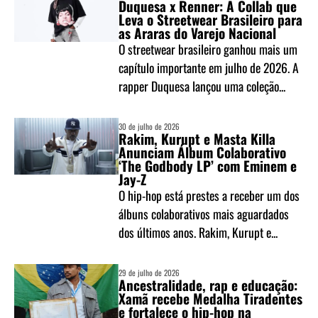
Duquesa x Renner: A Collab que
Leva o Streetwear Brasileiro para
as Araras do Varejo Nacional
O streetwear brasileiro ganhou mais um
capítulo importante em julho de 2026. A
rapper Duquesa lançou uma coleção...
30 de julho de 2026
Rakim, Kurupt e Masta Killa
Anunciam Álbum Colaborativo
‘The Godbody LP’ com Eminem e
Jay-Z
O hip-hop está prestes a receber um dos
álbuns colaborativos mais aguardados
dos últimos anos. Rakim, Kurupt e...
29 de julho de 2026
Ancestralidade, rap e educação:
Xamã recebe Medalha Tiradentes
e fortalece o hip-hop na