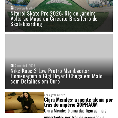
3 de maio de 2026
Niterói Skate Pro 2026: Rio de Janeiro
Volta ao Mapa do Circuito Brasileiro de
Skateboarding
3 de maio de 2026
Nike Kobe 3 Low Protro Mambacita:
Homenagem a Gigi Bryant Chega em Maio
com Detalhes em Ouro
7 de agosto de 2026
Clara Mendes: a mente alemã por
trás do império 30PRAUM
Clara Mendes é uma das figuras mais
importantes por trás da ascensão da