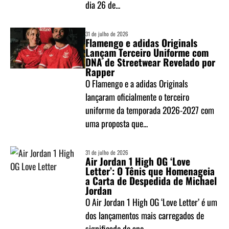
dia 26 de...
31 de julho de 2026
Flamengo e adidas Originals
Lançam Terceiro Uniforme com
DNA de Streetwear Revelado por
Rapper
O Flamengo e a adidas Originals
lançaram oficialmente o terceiro
uniforme da temporada 2026-2027 com
uma proposta que...
31 de julho de 2026
Air Jordan 1 High OG ‘Love
Letter’: O Tênis que Homenageia
a Carta de Despedida de Michael
Jordan
O Air Jordan 1 High OG ‘Love Letter’ é um
dos lançamentos mais carregados de
significado do ano....