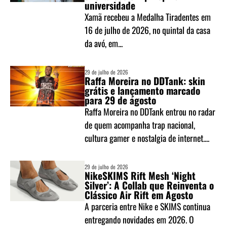
universidade
Xamã recebeu a Medalha Tiradentes em
16 de julho de 2026, no quintal da casa
da avó, em...
29 de julho de 2026
Raffa Moreira no DDTank: skin
grátis e lançamento marcado
para 29 de agosto
Raffa Moreira no DDTank entrou no radar
de quem acompanha trap nacional,
cultura gamer e nostalgia de internet....
29 de julho de 2026
NikeSKIMS Rift Mesh ‘Night
Silver’: A Collab que Reinventa o
Clássico Air Rift em Agosto
A parceria entre Nike e SKIMS continua
entregando novidades em 2026. O