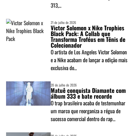
313,...
21 de julho de 2026
Victor Solomon x Nike Trophies
Black Pack: A Collab que
Transforma Troféus em Tênis de
Colecionador
O artista de Los Angeles Victor Solomon
e a Nike acabam de lançar a edição mais
exclusiva do...
20 de julho de 2026
Matuê conquista Diamante com
álbum 333 e bate recorde
O trap brasileiro acaba de testemunhar
um marco que reorganiza a régua de
sucesso comercial dentro do rap...