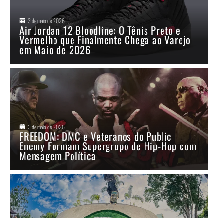
3 de maio de 2026
Air Jordan 12 Bloodline: O Tênis Preto e
Vermelho que Finalmente Chega ao Varejo
em Maio de 2026
3 de maio de 2026
FREEDOM: DMC e Veteranos do Public
Enemy Formam Supergrupo de Hip-Hop com
Mensagem Política