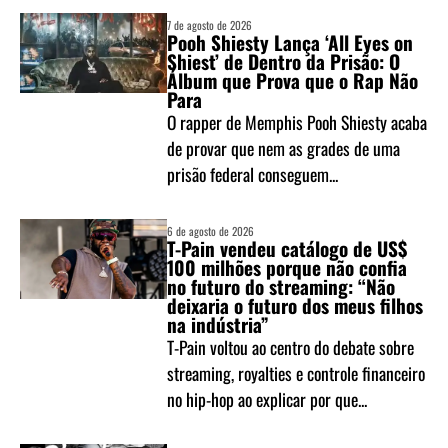
7 de agosto de 2026
Pooh Shiesty Lança ‘All Eyes on
Shiest’ de Dentro da Prisão: O
Álbum que Prova que o Rap Não
Para
O rapper de Memphis Pooh Shiesty acaba
de provar que nem as grades de uma
prisão federal conseguem...
6 de agosto de 2026
T-Pain vendeu catálogo de US$
100 milhões porque não confia
no futuro do streaming: “Não
deixaria o futuro dos meus filhos
na indústria”
T-Pain voltou ao centro do debate sobre
streaming, royalties e controle financeiro
no hip-hop ao explicar por que...