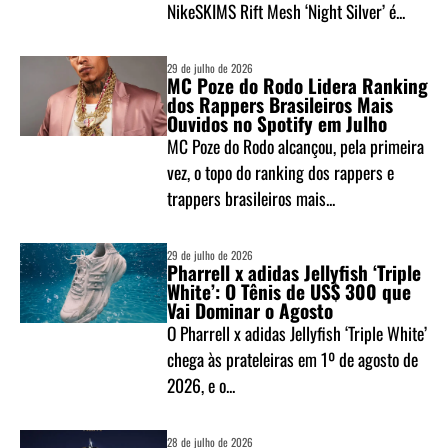
NikeSKIMS Rift Mesh ‘Night Silver’ é...
29 de julho de 2026
MC Poze do Rodo Lidera Ranking
dos Rappers Brasileiros Mais
Ouvidos no Spotify em Julho
MC Poze do Rodo alcançou, pela primeira
vez, o topo do ranking dos rappers e
trappers brasileiros mais...
29 de julho de 2026
Pharrell x adidas Jellyfish ‘Triple
White’: O Tênis de US$ 300 que
Vai Dominar o Agosto
O Pharrell x adidas Jellyfish ‘Triple White’
chega às prateleiras em 1º de agosto de
2026, e o...
28 de julho de 2026