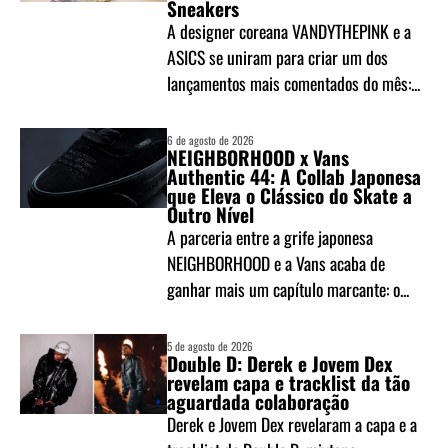
Sneakers
A designer coreana VANDYTHEPINK e a
ASICS se uniram para criar um dos
lançamentos mais comentados do mês:...
6 de agosto de 2026
NEIGHBORHOOD x Vans
Authentic 44: A Collab Japonesa
que Eleva o Clássico do Skate a
Outro Nível
A parceria entre a grife japonesa
NEIGHBORHOOD e a Vans acaba de
ganhar mais um capítulo marcante: o...
5 de agosto de 2026
Double D: Derek e Jovem Dex
revelam capa e tracklist da tão
aguardada colaboração
Derek e Jovem Dex revelaram a capa e a