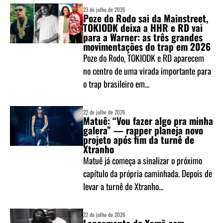
23 de julho de 2026
Poze do Rodo sai da Mainstreet,
TOKIODK deixa a HHR e RD vai
para a Warner: as três grandes
movimentações do trap em 2026
Poze do Rodo, TOKIODK e RD aparecem
no centro de uma virada importante para
o trap brasileiro em...
22 de julho de 2026
Matuê: “Vou fazer algo pra minha
galera” — rapper planeja novo
projeto após fim da turnê de
Xtranho
Matuê já começa a sinalizar o próximo
capítulo da própria caminhada. Depois de
levar a turnê de Xtranho...
22 de julho de 2026