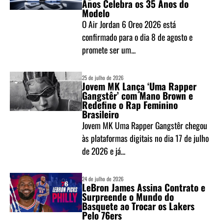
Anos Celebra os 35 Anos do
Modelo
O Air Jordan 6 Oreo 2026 está
confirmado para o dia 8 de agosto e
promete ser um...
25 de julho de 2026
Jovem MK Lança ‘Uma Rapper
Gangstêr’ com Mano Brown e
Redefine o Rap Feminino
Brasileiro
Jovem MK Uma Rapper Gangstêr chegou
às plataformas digitais no dia 17 de julho
de 2026 e já...
24 de julho de 2026
LeBron James Assina Contrato e
Surpreende o Mundo do
Basquete ao Trocar os Lakers
Pelo 76ers