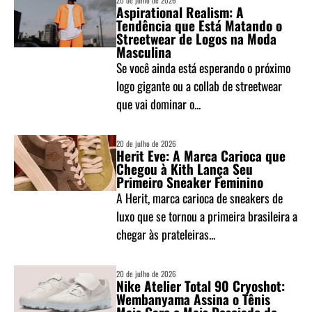
20 de julho de 2026
Aspirational Realism: A
Tendência que Está Matando o
Streetwear de Logos na Moda
Masculina
Se você ainda está esperando o próximo
logo gigante ou a collab de streetwear
que vai dominar o...
20 de julho de 2026
Herit Eve: A Marca Carioca que
Chegou à Kith Lança Seu
Primeiro Sneaker Feminino
A Herit, marca carioca de sneakers de
luxo que se tornou a primeira brasileira a
chegar às prateleiras...
20 de julho de 2026
Nike Atelier Total 90 Cryoshot:
Wembanyama Assina o Tênis