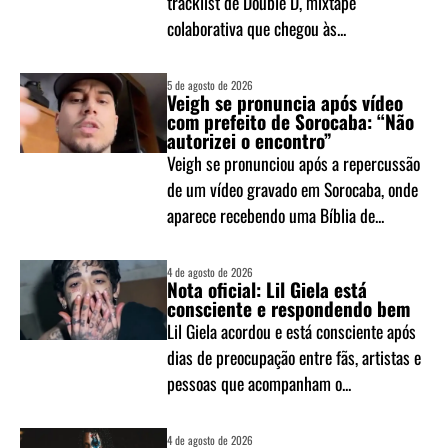
tracklist de Double D, mixtape
colaborativa que chegou às...
5 de agosto de 2026
Veigh se pronuncia após vídeo
com prefeito de Sorocaba: “Não
autorizei o encontro”
Veigh se pronunciou após a repercussão
de um vídeo gravado em Sorocaba, onde
aparece recebendo uma Bíblia de...
4 de agosto de 2026
Nota oficial: Lil Giela está
consciente e respondendo bem
Lil Giela acordou e está consciente após
dias de preocupação entre fãs, artistas e
pessoas que acompanham o...
4 de agosto de 2026