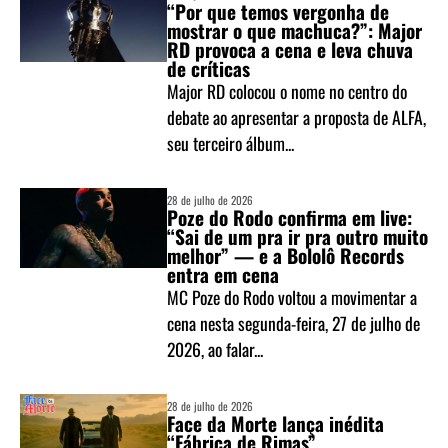
“Por que temos vergonha de
mostrar o que machuca?”: Major
RD provoca a cena e leva chuva
de críticas
Major RD colocou o nome no centro do
debate ao apresentar a proposta de ALFA,
seu terceiro álbum...
28 de julho de 2026
Poze do Rodo confirma em live:
“Sai de um pra ir pra outro muito
melhor” — e a Bololô Records
entra em cena
MC Poze do Rodo voltou a movimentar a
cena nesta segunda-feira, 27 de julho de
2026, ao falar...
28 de julho de 2026
Face da Morte lança inédita
“Fábrica de Rimas”