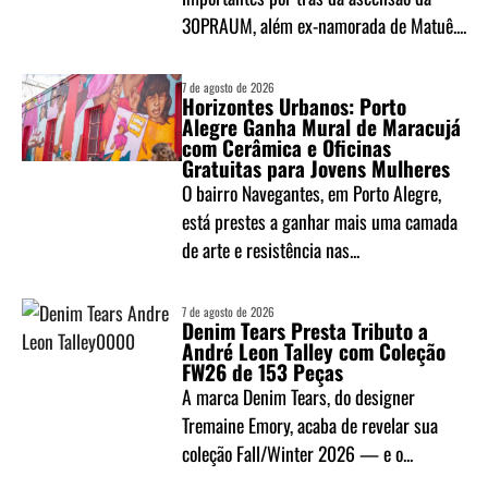
30PRAUM, além ex-namorada de Matuê....
7 de agosto de 2026
Horizontes Urbanos: Porto
Alegre Ganha Mural de Maracujá
com Cerâmica e Oficinas
Gratuitas para Jovens Mulheres
O bairro Navegantes, em Porto Alegre,
está prestes a ganhar mais uma camada
de arte e resistência nas...
7 de agosto de 2026
Denim Tears Presta Tributo a
André Leon Talley com Coleção
FW26 de 153 Peças
A marca Denim Tears, do designer
Tremaine Emory, acaba de revelar sua
coleção Fall/Winter 2026 — e o...