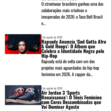
O streetwear brasileiro ganhou uma das
colaborações mais criativas e
inesperadas de 2026: a Taco Bell Brasil
e...
1 de agosto de 2026
Rapsody Anuncia ‘God Gotta Afro
& Gold Hoops’: O Álbum que
Celebra a Identidade Negra pelo
Hip-Hop
Rapsody está de volta com um dos
projetos mais aguardados do hip-hop
feminino em 2026. A rapper da...
1 de agosto de 2026
Air Jordan 3 ‘Sports
Renaissance’: O Tênis Feminino
com Cores Descombinadas que
Vai Dominar Agosto