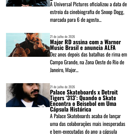
A Universal Pictures oficializou a data de
estreia da cinebiografia de Snoop Dogg,
marcada para 6 de agosto...
21 de julho de 2026
Major RD assina com a Warner
Music Brasil e anuncia ALFA
Dez anos depois das batalhas de rima em
Campo Grande, na Zona Oeste do Rio de
Janeiro, Major...
21 de julho de 2026
Palace Skateboards x Detroit
Tigers ‘313’: Quando o Skate
Encontra o Beisebol em Uma
Cápsula Histórica
A Palace Skateboards acaba de lançar
uma das colaborações mais inesperadas
e bem-executadas do ano: a cápsula