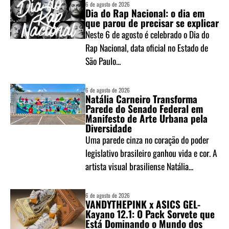
6 de agosto de 2026
Dia do Rap Nacional: o dia em
que parou de precisar se explicar
Neste 6 de agosto é celebrado o Dia do
Rap Nacional, data oficial no Estado de
São Paulo...
6 de agosto de 2026
Natália Carneiro Transforma
Parede do Senado Federal em
Manifesto de Arte Urbana pela
Diversidade
Uma parede cinza no coração do poder
legislativo brasileiro ganhou vida e cor. A
artista visual brasiliense Natália...
6 de agosto de 2026
VANDYTHEPINK x ASICS GEL-
Kayano 12.1: O Pack Sorvete que
Está Dominando o Mundo dos