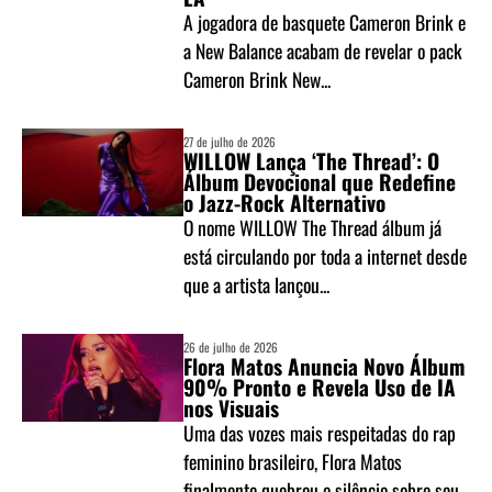
A jogadora de basquete Cameron Brink e
a New Balance acabam de revelar o pack
Cameron Brink New...
27 de julho de 2026
WILLOW Lança ‘The Thread’: O
Álbum Devocional que Redefine
o Jazz-Rock Alternativo
O nome WILLOW The Thread álbum já
está circulando por toda a internet desde
que a artista lançou...
26 de julho de 2026
Flora Matos Anuncia Novo Álbum
90% Pronto e Revela Uso de IA
nos Visuais
Uma das vozes mais respeitadas do rap
feminino brasileiro, Flora Matos
finalmente quebrou o silêncio sobre seu