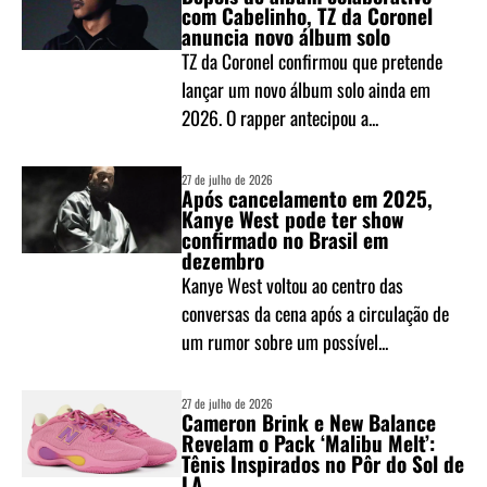
com Cabelinho, TZ da Coronel
anuncia novo álbum solo
TZ da Coronel confirmou que pretende
lançar um novo álbum solo ainda em
2026. O rapper antecipou a...
27 de julho de 2026
Após cancelamento em 2025,
Kanye West pode ter show
confirmado no Brasil em
dezembro
Kanye West voltou ao centro das
conversas da cena após a circulação de
um rumor sobre um possível...
27 de julho de 2026
Cameron Brink e New Balance
Revelam o Pack ‘Malibu Melt’:
Tênis Inspirados no Pôr do Sol de
LA