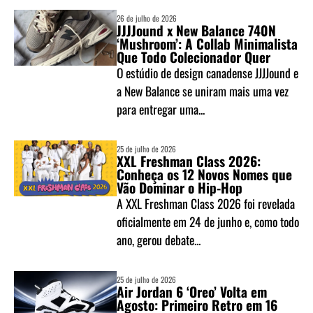
26 de julho de 2026
JJJJound x New Balance 740N
‘Mushroom’: A Collab Minimalista
Que Todo Colecionador Quer
O estúdio de design canadense JJJJound e
a New Balance se uniram mais uma vez
para entregar uma...
25 de julho de 2026
XXL Freshman Class 2026:
Conheça os 12 Novos Nomes que
Vão Dominar o Hip-Hop
A XXL Freshman Class 2026 foi revelada
oficialmente em 24 de junho e, como todo
ano, gerou debate...
25 de julho de 2026
Air Jordan 6 ‘Oreo’ Volta em
Agosto: Primeiro Retro em 16