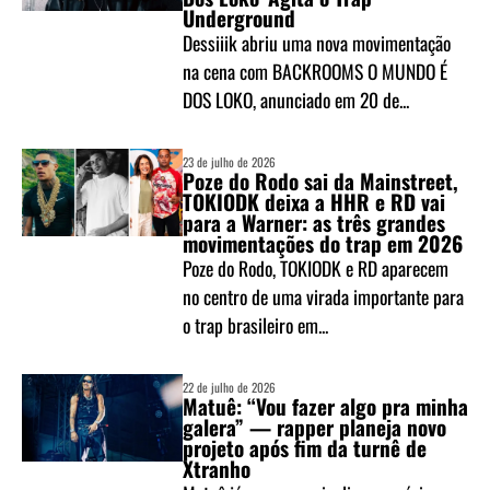
Underground
Dessiiik abriu uma nova movimentação
na cena com BACKROOMS O MUNDO É
DOS LOKO, anunciado em 20 de...
23 de julho de 2026
Poze do Rodo sai da Mainstreet,
TOKIODK deixa a HHR e RD vai
para a Warner: as três grandes
movimentações do trap em 2026
Poze do Rodo, TOKIODK e RD aparecem
no centro de uma virada importante para
o trap brasileiro em...
22 de julho de 2026
Matuê: “Vou fazer algo pra minha
galera” — rapper planeja novo
projeto após fim da turnê de
Xtranho