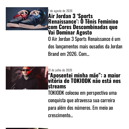
1 de agosto de 2026
Air Jordan 3 ‘Sports
Renaissance’: O Tênis Feminino
com Cores Descombinadas que
Vai Dominar Agosto
O Air Jordan 3 Sports Renaissance é um
dos lançamentos mais ousados da Jordan
Brand em 2026. Com...
31 de julho de 2026
“Aposentei minha mãe”: a maior
vitória de TOKIODK não está nos
streams
TOKIODK colocou em perspectiva uma
conquista que atravessa sua carreira
para além dos números. Em meio ao
crescimento...