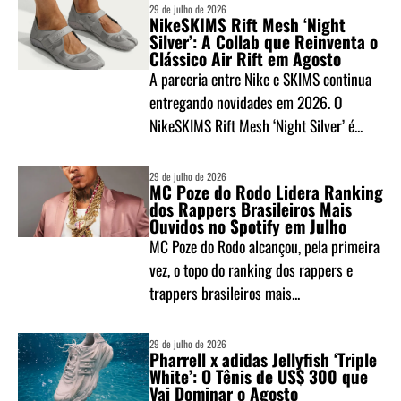
29 de julho de 2026
NikeSKIMS Rift Mesh ‘Night
Silver’: A Collab que Reinventa o
Clássico Air Rift em Agosto
A parceria entre Nike e SKIMS continua
entregando novidades em 2026. O
NikeSKIMS Rift Mesh ‘Night Silver’ é...
29 de julho de 2026
MC Poze do Rodo Lidera Ranking
dos Rappers Brasileiros Mais
Ouvidos no Spotify em Julho
MC Poze do Rodo alcançou, pela primeira
vez, o topo do ranking dos rappers e
trappers brasileiros mais...
29 de julho de 2026
Pharrell x adidas Jellyfish ‘Triple
White’: O Tênis de US$ 300 que
Vai Dominar o Agosto