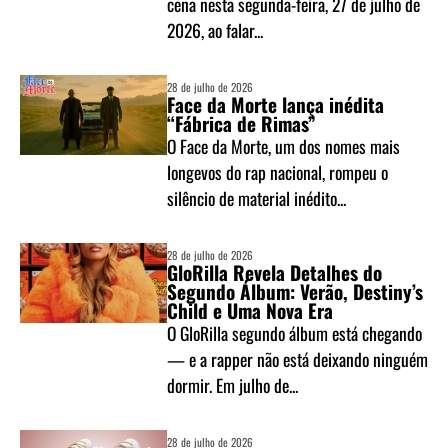
cena nesta segunda-feira, 27 de julho de
2026, ao falar...
28 de julho de 2026
Face da Morte lança inédita
“Fábrica de Rimas”
O Face da Morte, um dos nomes mais
longevos do rap nacional, rompeu o
silêncio de material inédito...
28 de julho de 2026
GloRilla Revela Detalhes do
Segundo Álbum: Verão, Destiny’s
Child e Uma Nova Era
O GloRilla segundo álbum está chegando
— e a rapper não está deixando ninguém
dormir. Em julho de...
28 de julho de 2026