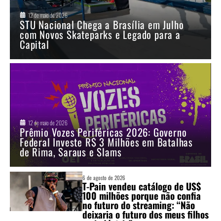
12 de maio de 2026
STU Nacional Chega a Brasília em Julho
com Novos Skateparks e Legado para a
Capital
12 de maio de 2026
Prêmio Vozes Periféricas 2026: Governo
Federal Investe R$ 3 Milhões em Batalhas
de Rima, Saraus e Slams
6 de agosto de 2026
T-Pain vendeu catálogo de US$
100 milhões porque não confia
no futuro do streaming: “Não
deixaria o futuro dos meus filhos