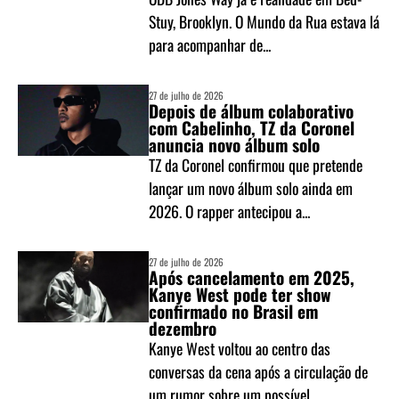
Stuy, Brooklyn. O Mundo da Rua estava lá
para acompanhar de...
27 de julho de 2026
Depois de álbum colaborativo
com Cabelinho, TZ da Coronel
anuncia novo álbum solo
TZ da Coronel confirmou que pretende
lançar um novo álbum solo ainda em
2026. O rapper antecipou a...
27 de julho de 2026
Após cancelamento em 2025,
Kanye West pode ter show
confirmado no Brasil em
dezembro
Kanye West voltou ao centro das
conversas da cena após a circulação de
um rumor sobre um possível...