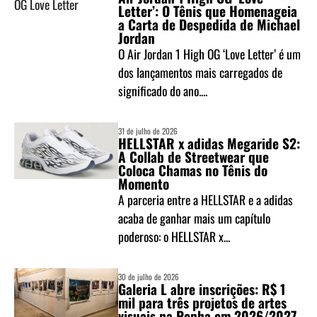
Letter’: O Tênis que Homenageia
a Carta de Despedida de Michael
Jordan
O Air Jordan 1 High OG ‘Love Letter’ é um
dos lançamentos mais carregados de
significado do ano....
31 de julho de 2026
HELLSTAR x adidas Megaride S2:
A Collab de Streetwear que
Coloca Chamas no Tênis do
Momento
A parceria entre a HELLSTAR e a adidas
acaba de ganhar mais um capítulo
poderoso: o HELLSTAR x...
30 de julho de 2026
Galeria L abre inscrições: R$ 1
mil para três projetos de artes
visuais na Penha em 2026/2027