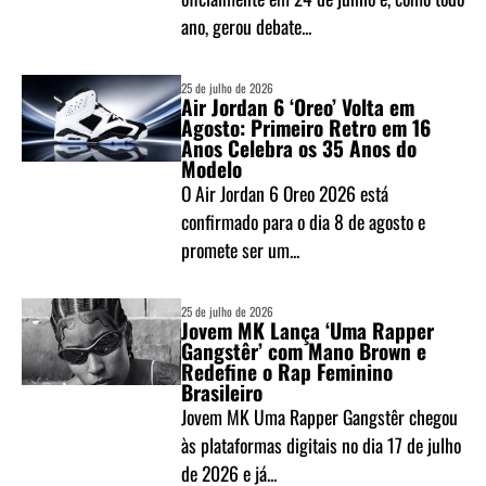
ano, gerou debate...
25 de julho de 2026
Air Jordan 6 ‘Oreo’ Volta em
Agosto: Primeiro Retro em 16
Anos Celebra os 35 Anos do
Modelo
O Air Jordan 6 Oreo 2026 está
confirmado para o dia 8 de agosto e
promete ser um...
25 de julho de 2026
Jovem MK Lança ‘Uma Rapper
Gangstêr’ com Mano Brown e
Redefine o Rap Feminino
Brasileiro
Jovem MK Uma Rapper Gangstêr chegou
às plataformas digitais no dia 17 de julho
de 2026 e já...