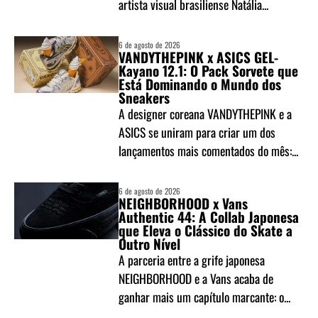
artista visual brasiliense Natália...
6 de agosto de 2026
VANDYTHEPINK x ASICS GEL-
Kayano 12.1: O Pack Sorvete que
Está Dominando o Mundo dos
Sneakers
A designer coreana VANDYTHEPINK e a
ASICS se uniram para criar um dos
lançamentos mais comentados do mês:...
6 de agosto de 2026
NEIGHBORHOOD x Vans
Authentic 44: A Collab Japonesa
que Eleva o Clássico do Skate a
Outro Nível
A parceria entre a grife japonesa
NEIGHBORHOOD e a Vans acaba de
ganhar mais um capítulo marcante: o...