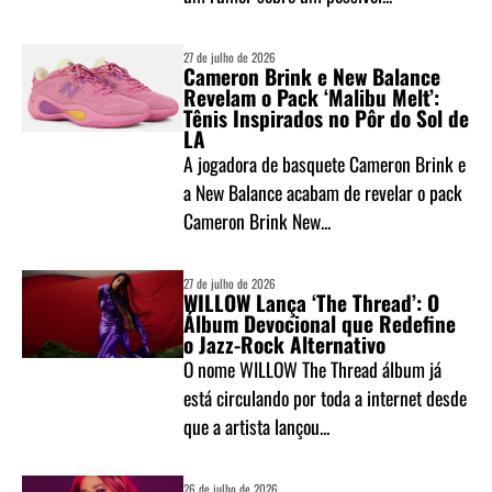
27 de julho de 2026
Cameron Brink e New Balance
Revelam o Pack ‘Malibu Melt’:
Tênis Inspirados no Pôr do Sol de
LA
A jogadora de basquete Cameron Brink e
a New Balance acabam de revelar o pack
Cameron Brink New...
27 de julho de 2026
WILLOW Lança ‘The Thread’: O
Álbum Devocional que Redefine
o Jazz-Rock Alternativo
O nome WILLOW The Thread álbum já
está circulando por toda a internet desde
que a artista lançou...
26 de julho de 2026