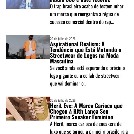
O trap brasileiro acaba de testemunhar
um marco que reorganiza a régua de
sucesso comercial dentro do rap...
20 de julho de 2026
Aspirational Realism: A
Tendência que Está Matando o
Streetwear de Logos na Moda
Masculina
Se você ainda está esperando o próximo
logo gigante ou a collab de streetwear
que vai dominar o...
20 de julho de 2026
Herit Eve: A Marca Carioca que
Chegou à Kith Lança Seu
Primeiro Sneaker Feminino
A Herit, marca carioca de sneakers de
luxo que se tornou a primeira brasileira a