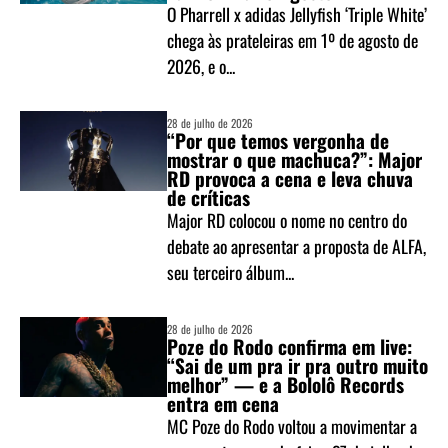
O Pharrell x adidas Jellyfish ‘Triple White’
chega às prateleiras em 1º de agosto de
2026, e o...
28 de julho de 2026
“Por que temos vergonha de
mostrar o que machuca?”: Major
RD provoca a cena e leva chuva
de críticas
Major RD colocou o nome no centro do
debate ao apresentar a proposta de ALFA,
seu terceiro álbum...
28 de julho de 2026
Poze do Rodo confirma em live:
“Sai de um pra ir pra outro muito
melhor” — e a Bololô Records
entra em cena
MC Poze do Rodo voltou a movimentar a