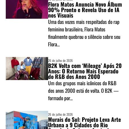
Flora Matos Anuncia Novo Álbum
90% Pronto e Revela Uso de IA
nos Visuais
Uma das vozes mais respeitadas do rap
feminino brasileiro, Flora Matos
finalmente quebrou o silêncio sobre seu
Flora...
26 de julho de 2026
B2K Volta com ‘Mileage’ Após 20
Anos: O Retorno Mais Esperado
do R&B dos Anos 2000
Um dos grupos mais icônicos do R&B
dos anos 2000 está de volta. O B2K —
formado por...
26 de julho de 2026
Murais do Sul: Projeto Leva Arte
Urbana a 9 Cidades do Rio