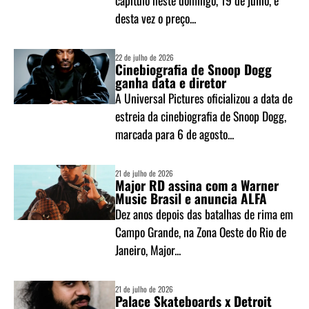
capítulo neste domingo, 19 de julho, e
desta vez o preço...
22 de julho de 2026
Cinebiografia de Snoop Dogg
ganha data e diretor
A Universal Pictures oficializou a data de
estreia da cinebiografia de Snoop Dogg,
marcada para 6 de agosto...
21 de julho de 2026
Major RD assina com a Warner
Music Brasil e anuncia ALFA
Dez anos depois das batalhas de rima em
Campo Grande, na Zona Oeste do Rio de
Janeiro, Major...
21 de julho de 2026
Palace Skateboards x Detroit