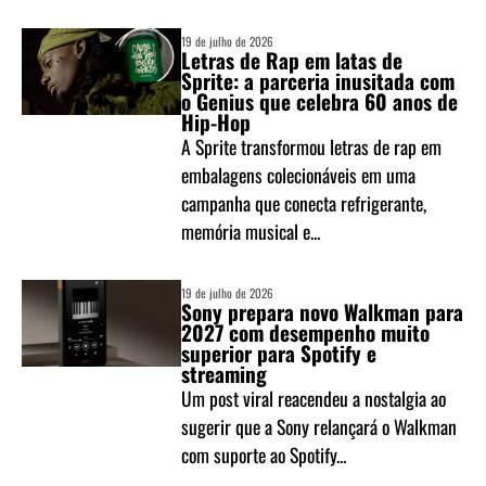
19 de julho de 2026
Letras de Rap em latas de
Sprite: a parceria inusitada com
o Genius que celebra 60 anos de
Hip-Hop
A Sprite transformou letras de rap em
embalagens colecionáveis em uma
campanha que conecta refrigerante,
memória musical e...
19 de julho de 2026
Sony prepara novo Walkman para
2027 com desempenho muito
superior para Spotify e
streaming
Um post viral reacendeu a nostalgia ao
sugerir que a Sony relançará o Walkman
com suporte ao Spotify...