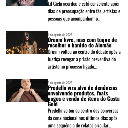
Lil Giela acordou e está consciente após
dias de preocupação entre fãs, artistas e
pessoas que acompanham o...
4 de agosto de 2026
Oruam livre, mas com toque de
recolher e banido do Alemão
Oruam voltou ao centro do debate após a
Justiça revogar a prisão preventiva do
artista no processo ligado...
3 de agosto de 2026
Predella vira alvo de denúncias
envolvendo produtos, feats
pagos e venda de itens do Costa
Gold
Predella voltou ao centro das conversas
da cena nacional nos últimos dias após
uma sequência de relatos circular...