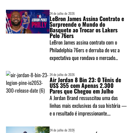
24 de julho de 2026
LeBron James Assina Contrato e
Surpreende o Mundo do
Basquete ao Trocar os Lakers
Pelo 76ers
LeBron James assina contrato com o
Philadelphia 76ers e derruba de vez a
expectativa que rondava o mercado...
24 de julho de 2026
Air Jordan 8 Bin 23: O Tênis de
US$ 355 com Apenas 2.300
Pares que Chegou em Julho
A Jordan Brand ressuscitou uma das
linhas mais exclusivas da sua história —
e o resultado é impressionante....
24 de julho de 2026