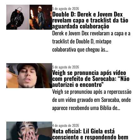
5 de agosto de 2026
Double D: Derek e Jovem Dex
revelam capa e tracklist da tão
aguardada colaboração
Derek e Jovem Dex revelaram a capa e a
tracklist de Double D, mixtape
colaborativa que chegou às...
5 de agosto de 2026
Veigh se pronuncia após vídeo
com prefeito de Sorocaba: “Não
autorizei o encontro”
Veigh se pronunciou após a repercussão
de um vídeo gravado em Sorocaba, onde
aparece recebendo uma Bíblia de...
4 de agosto de 2026
Nota oficial: Lil Giela está
consciente e respondendo bem