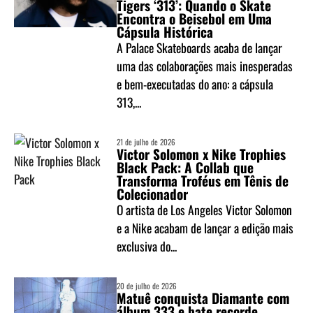
Tigers ‘313’: Quando o Skate
Encontra o Beisebol em Uma
Cápsula Histórica
A Palace Skateboards acaba de lançar
uma das colaborações mais inesperadas
e bem-executadas do ano: a cápsula
313,...
21 de julho de 2026
Victor Solomon x Nike Trophies
Black Pack: A Collab que
Transforma Troféus em Tênis de
Colecionador
O artista de Los Angeles Victor Solomon
e a Nike acabam de lançar a edição mais
exclusiva do...
20 de julho de 2026
Matuê conquista Diamante com
álbum 333 e bate recorde