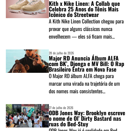
Kith x Nike Linen: A Collab que
Celebra 25 Anos do Tênis Mais
Icônico do Streetwear
A Kith Nike Linen Collection chegou para
provar que alguns clássicos nunca
envelhecem — eles só ficam mais...
28 de julho de 2026
Major RD Anuncia Álbum ALFA
com BK’, Djonga e MV Bill: O Rap
Brasileiro Entra em Nova Fase
O Major RD álbum ALFA chega para
marcar uma virada na trajetória de um
dos nomes mais consistentes...
27 de julho de 2026
ODB Jones Way: Brooklyn escreve
o nome de Ol’ Dirty Bastard nas
ruas do Bed-Stuy
ODB Jones Way já é realidade em Bed-