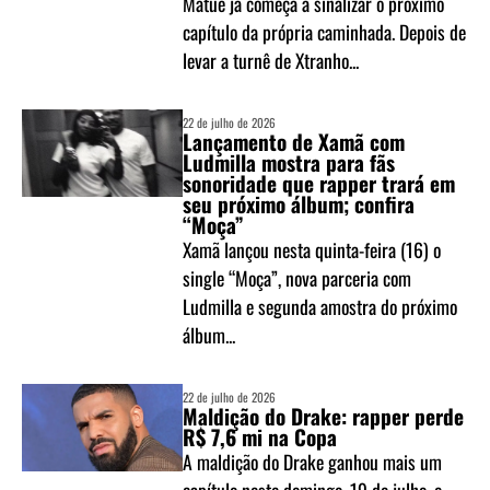
Matuê já começa a sinalizar o próximo
capítulo da própria caminhada. Depois de
levar a turnê de Xtranho...
22 de julho de 2026
Lançamento de Xamã com
Ludmilla mostra para fãs
sonoridade que rapper trará em
seu próximo álbum; confira
“Moça”
Xamã lançou nesta quinta-feira (16) o
single “Moça”, nova parceria com
Ludmilla e segunda amostra do próximo
álbum...
22 de julho de 2026
Maldição do Drake: rapper perde
R$ 7,6 mi na Copa
A maldição do Drake ganhou mais um