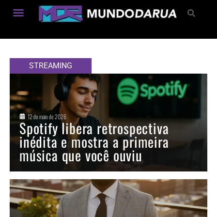
Estilo de Vida
STREAMING
12 de maio de 2026
Spotify libera retrospectiva
inédita e mostra a primeira
música que você ouviu