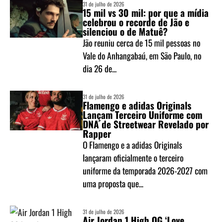
31 de julho de 2026
15 mil vs 30 mil: por que a mídia
celebrou o recorde de Jão e
silenciou o de Matuê?
Jão reuniu cerca de 15 mil pessoas no
Vale do Anhangabaú, em São Paulo, no
dia 26 de...
31 de julho de 2026
Flamengo e adidas Originals
Lançam Terceiro Uniforme com
DNA de Streetwear Revelado por
Rapper
O Flamengo e a adidas Originals
lançaram oficialmente o terceiro
uniforme da temporada 2026-2027 com
uma proposta que...
31 de julho de 2026
Air Jordan 1 High OG ‘Love