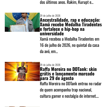
dos últimos anos. Rakim, Kurupt e...
29 de julho de 2026
Ancestralidade, rap e educação:
Xamã recebe Medalha Tiradentes
e fortalece o hip-hop na
universidade
Xamã recebeu a Medalha Tiradentes em
16 de julho de 2026, no quintal da casa
da avó, em...
29 de julho de 2026
Raffa Moreira no DDTank: skin
grátis e lançamento marcado
para 29 de agosto
Raffa Moreira no DDTank entrou no radar
de quem acompanha trap nacional,
cultura gamer e nostalgia de internet....