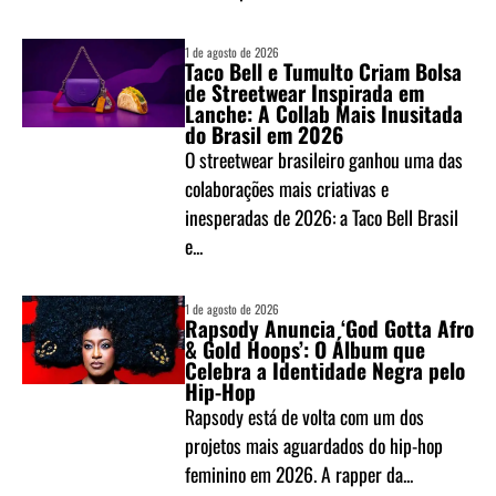
1 de agosto de 2026
Taco Bell e Tumulto Criam Bolsa
de Streetwear Inspirada em
Lanche: A Collab Mais Inusitada
do Brasil em 2026
O streetwear brasileiro ganhou uma das
colaborações mais criativas e
inesperadas de 2026: a Taco Bell Brasil
e...
1 de agosto de 2026
Rapsody Anuncia ‘God Gotta Afro
& Gold Hoops’: O Álbum que
Celebra a Identidade Negra pelo
Hip-Hop
Rapsody está de volta com um dos
projetos mais aguardados do hip-hop
feminino em 2026. A rapper da...