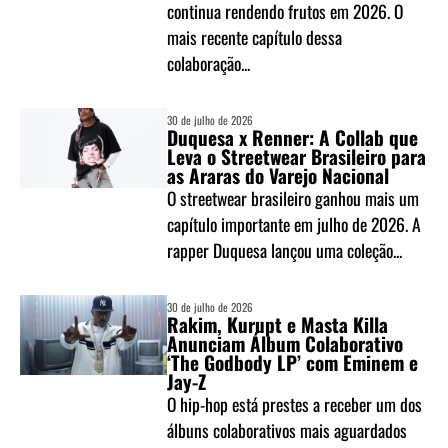
continua rendendo frutos em 2026. O
mais recente capítulo dessa
colaboração...
30 de julho de 2026
Duquesa x Renner: A Collab que
Leva o Streetwear Brasileiro para
as Araras do Varejo Nacional
O streetwear brasileiro ganhou mais um
capítulo importante em julho de 2026. A
rapper Duquesa lançou uma coleção...
30 de julho de 2026
Rakim, Kurupt e Masta Killa
Anunciam Álbum Colaborativo
‘The Godbody LP’ com Eminem e
Jay-Z
O hip-hop está prestes a receber um dos
álbuns colaborativos mais aguardados