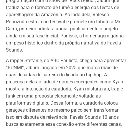
programação com o show de “Rock Doido”, álbum que
traduz para o formato de turnê a energia das festas de
aparelhagem da Amazônia. Ao lado dela, Valesca
Popozuda estreia no festival e promete um tributo a Mr.
Catra, primeiro artista a apoiar publicamente o projeto
ainda em sua fase inicial. Por isso, a homenagem ganha
um peso histórico dentro da própria narrativa do Favela
Sounds.
A rapper Stefanie, do ABC Paulista, chega para apresentar
“BUNMI”, álbum lançado em 2025 que marca mais de
duas décadas de carreira dedicada ao hip-hop. A
presença dela ao lado de nomes emergentes como Kyan
mostra a intenção da curadoria. Kyan mistura rap, trap e
funk em uma proposta claramente voltada às
plataformas digitais. Dessa forma, a curadoria coloca
gerações diferentes no mesmo palco sem transformar
isso em disputa de relevância. Favela Sounds 10 anos
busca exatamente essa conexão entre diferentes cenas.