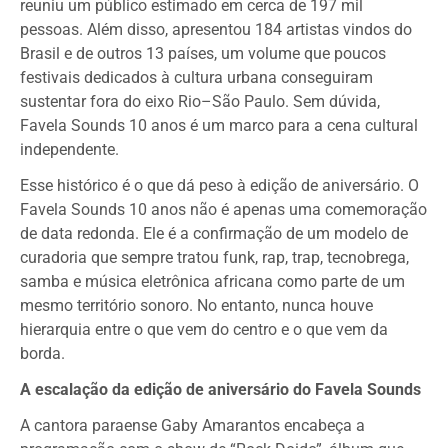
reuniu um público estimado em cerca de 197 mil
pessoas. Além disso, apresentou 184 artistas vindos do
Brasil e de outros 13 países, um volume que poucos
festivais dedicados à cultura urbana conseguiram
sustentar fora do eixo Rio–São Paulo. Sem dúvida,
Favela Sounds 10 anos é um marco para a cena cultural
independente.
Esse histórico é o que dá peso à edição de aniversário. O
Favela Sounds 10 anos não é apenas uma comemoração
de data redonda. Ele é a confirmação de um modelo de
curadoria que sempre tratou funk, rap, trap, tecnobrega,
samba e música eletrônica africana como parte de um
mesmo território sonoro. No entanto, nunca houve
hierarquia entre o que vem do centro e o que vem da
borda.
A escalação da edição de aniversário do Favela Sounds
A cantora paraense Gaby Amarantos encabeça a