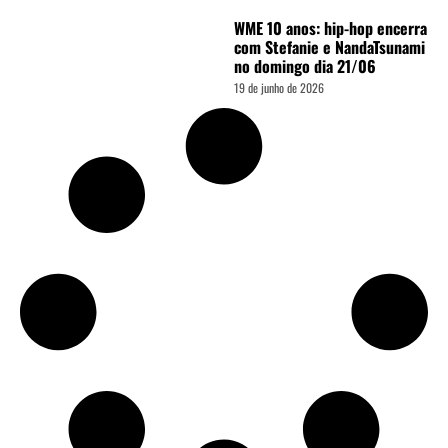
WME 10 anos: hip-hop encerra
com Stefanie e NandaTsunami
no domingo dia 21/06
19 de junho de 2026