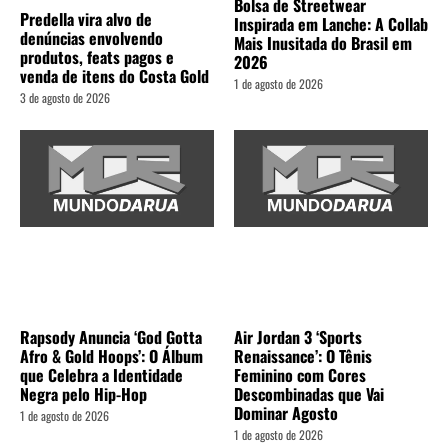
Bolsa de Streetwear
Predella vira alvo de
Inspirada em Lanche: A Collab
denúncias envolvendo
Mais Inusitada do Brasil em
produtos, feats pagos e
2026
venda de itens do Costa Gold
1 de agosto de 2026
3 de agosto de 2026
Rapsody Anuncia ‘God Gotta
Air Jordan 3 ‘Sports
Afro & Gold Hoops’: O Álbum
Renaissance’: O Tênis
que Celebra a Identidade
Feminino com Cores
Negra pelo Hip-Hop
Descombinadas que Vai
Dominar Agosto
1 de agosto de 2026
1 de agosto de 2026