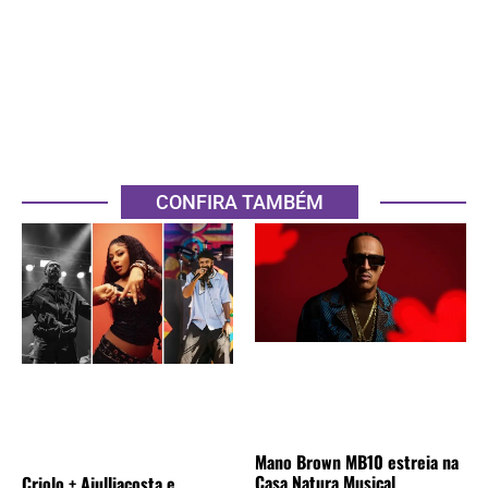
CONFIRA TAMBÉM
Mano Brown MB10 estreia na
Casa Natura Musical
Criolo + Ajulliacosta e