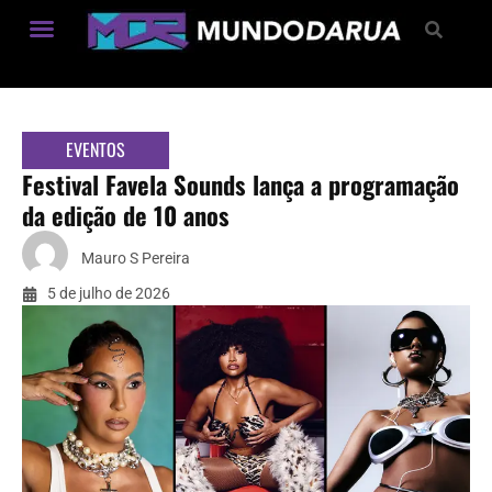
Estilo de Vida
EVENTOS
Festival Favela Sounds lança a programação
da edição de 10 anos
Mauro S Pereira
5 de julho de 2026