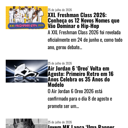
25 de julho de 2026
XXL Freshman Class 2026:
Conheça os 12 Novos Nomes que
Vão Dominar o Hip-Hop
A XXL Freshman Class 2026 foi revelada
oficialmente em 24 de junho e, como todo
ano, gerou debate...
25 de julho de 2026
Air Jordan 6 ‘Oreo’ Volta em
Agosto: Primeiro Retro em 16
Anos Celebra os 35 Anos do
Modelo
O Air Jordan 6 Oreo 2026 está
confirmado para o dia 8 de agosto e
promete ser um...
25 de julho de 2026
Jovem MK Lança ‘Uma Rapper