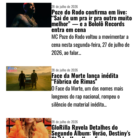
28 de julho de 2026
Poze do Rodo confirma em live:
“Sai de um pra ir pra outro muito
melhor” — e a Bololô Records
entra em cena
MC Poze do Rodo voltou a movimentar a
cena nesta segunda-feira, 27 de julho de
2026, ao falar...
28 de julho de 2026
Face da Morte lança inédita
“Fábrica de Rimas”
O Face da Morte, um dos nomes mais
longevos do rap nacional, rompeu o
silêncio de material inédito...
28 de julho de 2026
GloRilla Revela Detalhes do
Segundo Álbum: Verão, Destiny’s