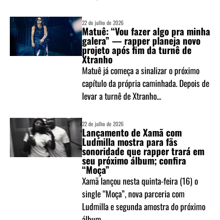
22 de julho de 2026
Matuê: “Vou fazer algo pra minha
galera” — rapper planeja novo
projeto após fim da turnê de
Xtranho
Matuê já começa a sinalizar o próximo
capítulo da própria caminhada. Depois de
levar a turnê de Xtranho...
22 de julho de 2026
Lançamento de Xamã com
Ludmilla mostra para fãs
sonoridade que rapper trará em
seu próximo álbum; confira
“Moça”
Xamã lançou nesta quinta-feira (16) o
single “Moça”, nova parceria com
Ludmilla e segunda amostra do próximo
álbum...