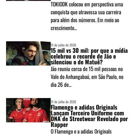
TOKIODK colocou em perspectiva uma
conquista que atravessa sua carreira
para além dos números. Em meio ao
crescimento...
31 de julho de 2026
15 mil vs 30 mil: por que a mídia
celebrou o recorde de Jão e
silenciou o de Matuê?
Jão reuniu cerca de 15 mil pessoas no
Vale do Anhangabaú, em São Paulo, no
dia 26 de...
31 de julho de 2026
Flamengo e adidas Originals
Lançam Terceiro Uniforme com
DNA de Streetwear Revelado por
Rapper
O Flamengo e a adidas Originals