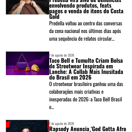
envolvendo produtos, feats
pagos e venda de itens do Costa
Gold
Predella voltou ao centro das conversas
da cena nacional nos últimos dias após
uma sequência de relatos circular...
1 de agosto de 2026
Taco Bell e Tumulto Criam Bolsa
de Streetwear Inspirada em
Lanche: A Collab Mais Inusitada
do Brasil em 2026
O streetwear brasileiro ganhou uma das
colaborações mais criativas e
inesperadas de 2026: a Taco Bell Brasil
e...
1 de agosto de 2026
Rapsody Anuncia ‘God Gotta Afro