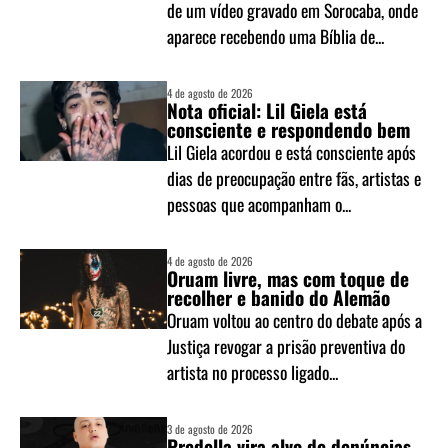
de um vídeo gravado em Sorocaba, onde
aparece recebendo uma Bíblia de...
4 de agosto de 2026
Nota oficial: Lil Giela está
consciente e respondendo bem
Lil Giela acordou e está consciente após
dias de preocupação entre fãs, artistas e
pessoas que acompanham o...
4 de agosto de 2026
Oruam livre, mas com toque de
recolher e banido do Alemão
Oruam voltou ao centro do debate após a
Justiça revogar a prisão preventiva do
artista no processo ligado...
3 de agosto de 2026
Predella vira alvo de denúncias