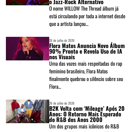
o Jazz-Rock Alternativo
O nome WILLOW The Thread álbum já
está circulando por toda a internet desde
que a artista lançou...
26 de julho de 2026
Flora Matos Anuncia Novo Álbum
90% Pronto e Revela Uso de IA
nos Visuais
Uma das vozes mais respeitadas do rap
feminino brasileiro, Flora Matos
finalmente quebrou o silêncio sobre seu
Flora...
26 de julho de 2026
B2K Volta com ‘Mileage’ Após 20
Anos: O Retorno Mais Esperado
do R&B dos Anos 2000
Um dos grupos mais icônicos do R&B