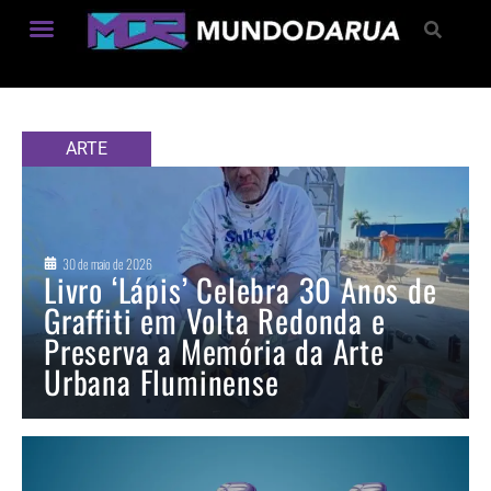
Estilo de Vida
ARTE
30 de maio de 2026
Livro ‘Lápis’ Celebra 30 Anos de
Graffiti em Volta Redonda e
Preserva a Memória da Arte
Urbana Fluminense