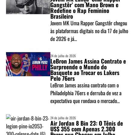
Gangstêr’ com Mano Brown e
Redefine o Rap Feminino
Brasileiro
Jovem MK Uma Rapper Gangstêr chegou
às plataformas digitais no dia 17 de julho
de 2026 e já...
24 de julho de 2026
LeBron James Assina Contrato e
Surpreende o Mundo do
Basquete ao Trocar os Lakers
Pelo 76ers
LeBron James assina contrato com o
Philadelphia 76ers e derruba de vez a
expectativa que rondava o mercado...
24 de julho de 2026
Air Jordan 8 Bin 23: O Tênis de
US$ 355 com Apenas 2.300
Pares que Chegou em Julho