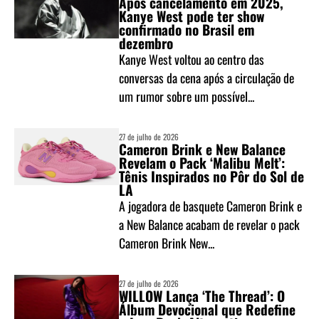
Após cancelamento em 2025,
Kanye West pode ter show
confirmado no Brasil em
dezembro
Kanye West voltou ao centro das
conversas da cena após a circulação de
um rumor sobre um possível...
27 de julho de 2026
Cameron Brink e New Balance
Revelam o Pack ‘Malibu Melt’:
Tênis Inspirados no Pôr do Sol de
LA
A jogadora de basquete Cameron Brink e
a New Balance acabam de revelar o pack
Cameron Brink New...
27 de julho de 2026
WILLOW Lança ‘The Thread’: O
Álbum Devocional que Redefine