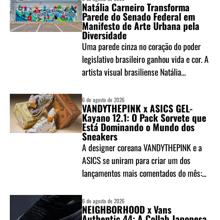
Natália Carneiro Transforma
Parede do Senado Federal em
Manifesto de Arte Urbana pela
Diversidade
Uma parede cinza no coração do poder
legislativo brasileiro ganhou vida e cor. A
artista visual brasiliense Natália...
6 de agosto de 2026
VANDYTHEPINK x ASICS GEL-
Kayano 12.1: O Pack Sorvete que
Está Dominando o Mundo dos
Sneakers
A designer coreana VANDYTHEPINK e a
ASICS se uniram para criar um dos
lançamentos mais comentados do mês:...
6 de agosto de 2026
NEIGHBORHOOD x Vans
Authentic 44: A Collab Japonesa