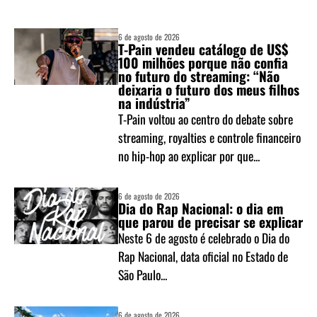
6 de agosto de 2026
T-Pain vendeu catálogo de US$
100 milhões porque não confia
no futuro do streaming: “Não
deixaria o futuro dos meus filhos
na indústria”
T-Pain voltou ao centro do debate sobre
streaming, royalties e controle financeiro
no hip-hop ao explicar por que...
6 de agosto de 2026
Dia do Rap Nacional: o dia em
que parou de precisar se explicar
Neste 6 de agosto é celebrado o Dia do
Rap Nacional, data oficial no Estado de
São Paulo...
6 de agosto de 2026