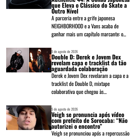
que Eleva o Clássico do Skate a
Outro Nível
A parceria entre a grife japonesa
NEIGHBORHOOD e a Vans acaba de
ganhar mais um capítulo marcante: o...
5 de agosto de 2026
Double D: Derek e Jovem Dex
revelam capa e tracklist da tão
aguardada colaboração
Derek e Jovem Dex revelaram a capa e a
tracklist de Double D, mixtape
colaborativa que chegou às...
5 de agosto de 2026
Veigh se pronuncia após vídeo
com prefeito de Sorocaba: “Não
autorizei o encontro”
Veigh se pronunciou após a repercussão