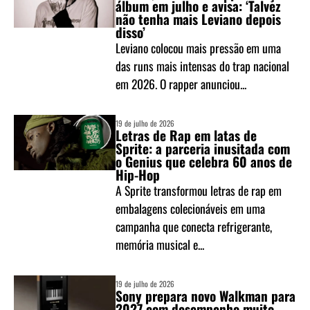
álbum em julho e avisa: ‘Talvez
não tenha mais Leviano depois
disso’
Leviano colocou mais pressão em uma
das runs mais intensas do trap nacional
em 2026. O rapper anunciou...
19 de julho de 2026
Letras de Rap em latas de
Sprite: a parceria inusitada com
o Genius que celebra 60 anos de
Hip-Hop
A Sprite transformou letras de rap em
embalagens colecionáveis em uma
campanha que conecta refrigerante,
memória musical e...
19 de julho de 2026
Sony prepara novo Walkman para
2027 com desempenho muito