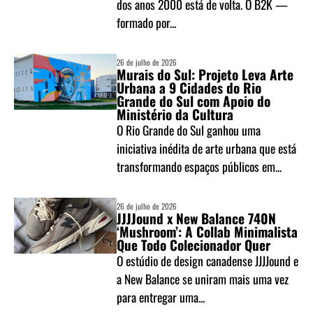
dos anos 2000 está de volta. O B2K —
formado por...
26 de julho de 2026
Murais do Sul: Projeto Leva Arte
Urbana a 9 Cidades do Rio
Grande do Sul com Apoio do
Ministério da Cultura
O Rio Grande do Sul ganhou uma
iniciativa inédita de arte urbana que está
transformando espaços públicos em...
26 de julho de 2026
JJJJound x New Balance 740N
‘Mushroom’: A Collab Minimalista
Que Todo Colecionador Quer
O estúdio de design canadense JJJJound e
a New Balance se uniram mais uma vez
para entregar uma...