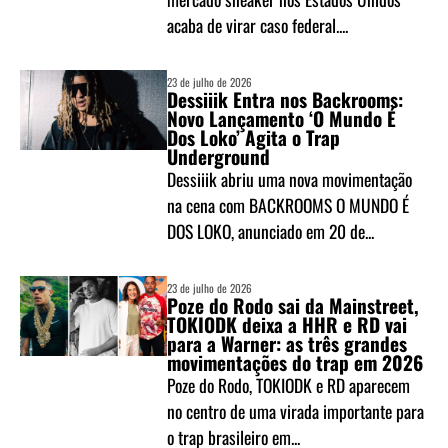
acaba de virar caso federal....
23 de julho de 2026
Dessiiik Entra nos Backrooms:
Novo Lançamento ‘O Mundo É
Dos Loko’ Agita o Trap
Underground
Dessiiik abriu uma nova movimentação
na cena com BACKROOMS O MUNDO É
DOS LOKO, anunciado em 20 de...
23 de julho de 2026
Poze do Rodo sai da Mainstreet,
TOKIODK deixa a HHR e RD vai
para a Warner: as três grandes
movimentações do trap em 2026
Poze do Rodo, TOKIODK e RD aparecem
no centro de uma virada importante para
o trap brasileiro em...