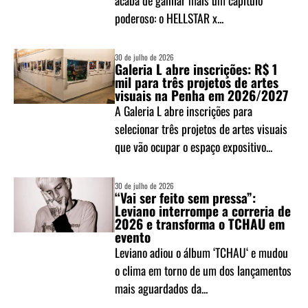
acaba de ganhar mais um capítulo
poderoso: o HELLSTAR x...
30 de julho de 2026
Galeria L abre inscrições: R$ 1
mil para três projetos de artes
visuais na Penha em 2026/2027
A Galeria L abre inscrições para
selecionar três projetos de artes visuais
que vão ocupar o espaço expositivo...
30 de julho de 2026
“Vai ser feito sem pressa”:
Leviano interrompe a correria de
2026 e transforma o TCHAU em
evento
Leviano adiou o álbum ‘TCHAU‘ e mudou
o clima em torno de um dos lançamentos
mais aguardados da...