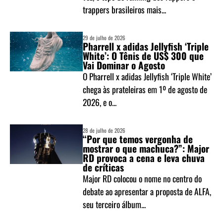
trappers brasileiros mais...
29 de julho de 2026
Pharrell x adidas Jellyfish ‘Triple
White’: O Tênis de US$ 300 que
Vai Dominar o Agosto
O Pharrell x adidas Jellyfish ‘Triple White’
chega às prateleiras em 1º de agosto de
2026, e o...
28 de julho de 2026
“Por que temos vergonha de
mostrar o que machuca?”: Major
RD provoca a cena e leva chuva
de críticas
Major RD colocou o nome no centro do
debate ao apresentar a proposta de ALFA,
seu terceiro álbum...