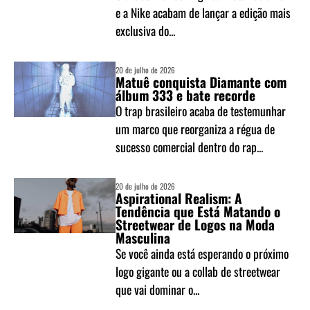
e a Nike acabam de lançar a edição mais
exclusiva do...
20 de julho de 2026
Matuê conquista Diamante com
álbum 333 e bate recorde
O trap brasileiro acaba de testemunhar
um marco que reorganiza a régua de
sucesso comercial dentro do rap...
20 de julho de 2026
Aspirational Realism: A
Tendência que Está Matando o
Streetwear de Logos na Moda
Masculina
Se você ainda está esperando o próximo
logo gigante ou a collab de streetwear
que vai dominar o...