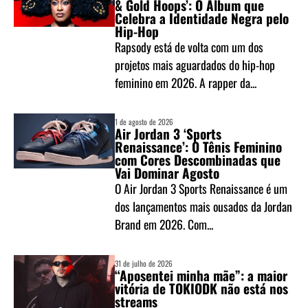
& Gold Hoops’: O Álbum que
Celebra a Identidade Negra pelo
Hip-Hop
Rapsody está de volta com um dos
projetos mais aguardados do hip-hop
feminino em 2026. A rapper da...
1 de agosto de 2026
Air Jordan 3 ‘Sports
Renaissance’: O Tênis Feminino
com Cores Descombinadas que
Vai Dominar Agosto
O Air Jordan 3 Sports Renaissance é um
dos lançamentos mais ousados da Jordan
Brand em 2026. Com...
31 de julho de 2026
“Aposentei minha mãe”: a maior
vitória de TOKIODK não está nos
streams