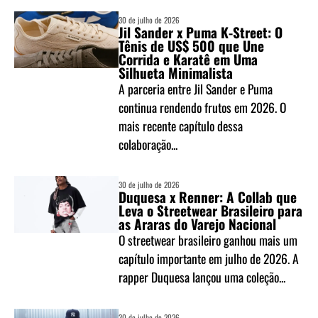
30 de julho de 2026
Jil Sander x Puma K-Street: O
Tênis de US$ 500 que Une
Corrida e Karatê em Uma
Silhueta Minimalista
A parceria entre Jil Sander e Puma
continua rendendo frutos em 2026. O
mais recente capítulo dessa
colaboração...
30 de julho de 2026
Duquesa x Renner: A Collab que
Leva o Streetwear Brasileiro para
as Araras do Varejo Nacional
O streetwear brasileiro ganhou mais um
capítulo importante em julho de 2026. A
rapper Duquesa lançou uma coleção...
30 de julho de 2026