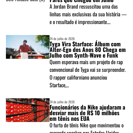
A Jordan Brand ressuscitou uma das
linhas mais exclusivas da sua história —
e o resultado é impressionante....
24 de julho de 2026
Tyga Vira $tarface: Álbum com
Alter-Ego dos Anos 80 Chega em
Julho com Synth-Wave e Funk
Quem esperava mais um projeto de rap
convencional de Tyga vai se surpreender.
O rapper californiano anunciou
$tarface,...
24 de julho de 2026
Funcionários da Nike ajudaram a
desviar mais de R$ 10 milhões
em tênis nos EUA
O furto de tênis Nike que movimentou o
mercado sneaker nos Estados Unidos