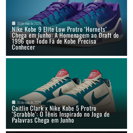
30 de maio de 2026
Nike Kobe 9 Elite Low Protro ‘Hornets’
Chega em Junho: A Homenagem ao Draft de
1996 que Todo Fã de Kobe Precisa
Conhecer
30 de maio de 2026
Caitlin Clark x Nike Kobe 5 Protro
‘Scrabble’: O Tênis Inspirado no Jogo de
Palavras Chega em Junho