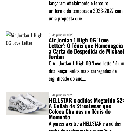
lançaram oficialmente o terceiro
uniforme da temporada 2026-2027 com
uma proposta que...
31 de julho de 2026
Air Jordan 1 High OG ‘Love
Letter’: O Tênis que Homenageia
a Carta de Despedida de Michael
Jordan
O Air Jordan 1 High OG ‘Love Letter’ é um
dos lançamentos mais carregados de
significado do ano....
31 de julho de 2026
HELLSTAR x adidas Megaride S2:
A Collab de Streetwear que
Coloca Chamas no Tênis do
Momento
A parceria entre a HELLSTAR e a adidas