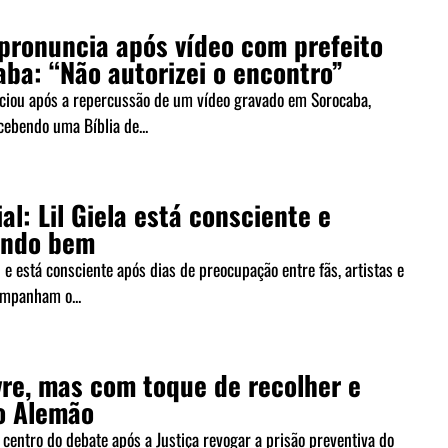
 pronuncia após vídeo com prefeito
ba: “Não autorizei o encontro”
ciou após a repercussão de um vídeo gravado em Sorocaba,
ebendo uma Bíblia de...
ial: Lil Giela está consciente e
endo bem
u e está consciente após dias de preocupação entre fãs, artistas e
mpanham o...
vre, mas com toque de recolher e
o Alemão
centro do debate após a Justiça revogar a prisão preventiva do