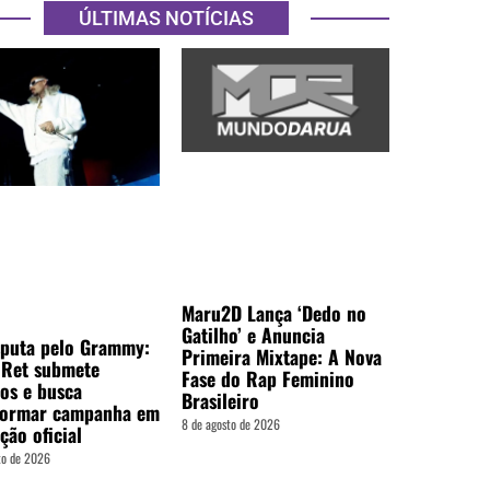
ÚLTIMAS NOTÍCIAS
Maru2D Lança ‘Dedo no
Gatilho’ e Anuncia
sputa pelo Grammy:
Primeira Mixtape: A Nova
e Ret submete
Fase do Rap Feminino
tos e busca
Brasileiro
formar campanha em
8 de agosto de 2026
ção oficial
to de 2026