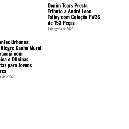
Denim Tears Presta
Tributo a André Leon
Talley com Coleção FW26
de 153 Peças
7 de agosto de 2026
ontes Urbanos:
 Alegre Ganha Mural
racujá com
ica e Oficinas
tas para Jovens
res
to de 2026