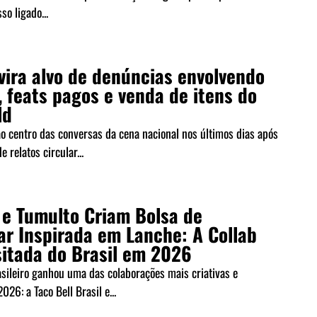
so ligado...
vira alvo de denúncias envolvendo
 feats pagos e venda de itens do
ld
ao centro das conversas da cena nacional nos últimos dias após
 relatos circular...
 e Tumulto Criam Bolsa de
ar Inspirada em Lanche: A Collab
sitada do Brasil em 2026
asileiro ganhou uma das colaborações mais criativas e
026: a Taco Bell Brasil e...