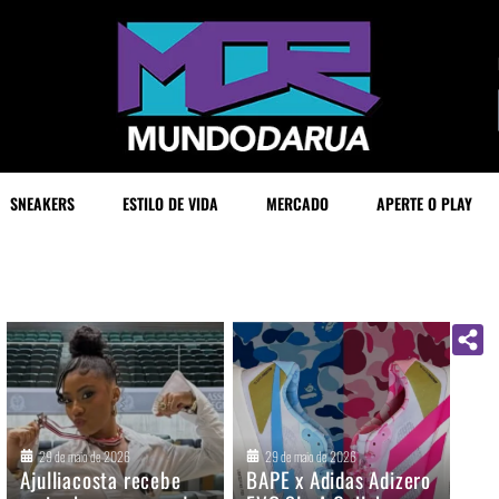
SNEAKERS
ESTILO DE VIDA
MERCADO
APERTE O PLAY
29 de maio de 2026
29 de maio de 2026
Ajulliacosta recebe
BAPE x Adidas Adizero