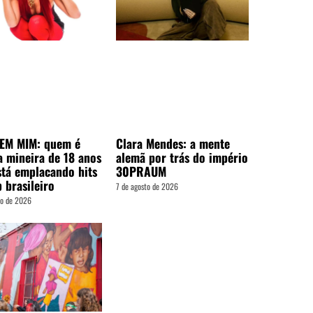
EM MIM: quem é
Clara Mendes: a mente
a mineira de 18 anos
alemã por trás do império
stá emplacando hits
30PRAUM
 brasileiro
7 de agosto de 2026
to de 2026