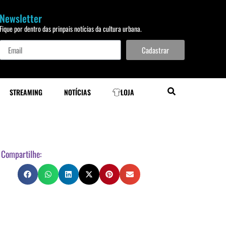
Newsletter
Fique por dentro das prinpais notícias da cultura urbana.
Cadastrar
STREAMING
NOTÍCIAS
LOJA
Compartilhe: