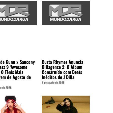
ide Gunn x Saucony
Busta Rhymes Anuncia
Jazz 9 ‘Awesome
Dillagence 2: O Álbum
 O Tênis Mais
Construído com Beats
gem de Agosto de
Inéditos de J Dilla
8 de agosto de 2026
to de 2026