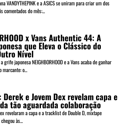
ana VANDYTHEPINK e a ASICS se uniram para criar um dos
s comentados do mês:...
HOOD x Vans Authentic 44: A
ponesa que Eleva o Clássico do
utro Nível
e a grife japonesa NEIGHBORHOOD e a Vans acaba de ganhar
 marcante: o...
: Derek e Jovem Dex revelam capa e
t da tão aguardada colaboração
x revelaram a capa e a tracklist de Double D, mixtape
 chegou às...