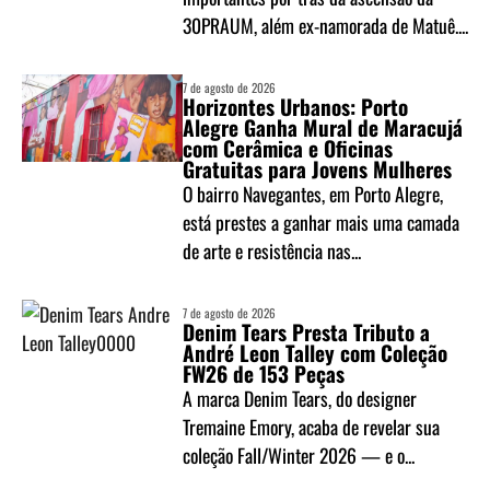
30PRAUM, além ex-namorada de Matuê....
7 de agosto de 2026
Horizontes Urbanos: Porto
Alegre Ganha Mural de Maracujá
com Cerâmica e Oficinas
Gratuitas para Jovens Mulheres
O bairro Navegantes, em Porto Alegre,
está prestes a ganhar mais uma camada
de arte e resistência nas...
7 de agosto de 2026
Denim Tears Presta Tributo a
André Leon Talley com Coleção
FW26 de 153 Peças
A marca Denim Tears, do designer
Tremaine Emory, acaba de revelar sua
coleção Fall/Winter 2026 — e o...