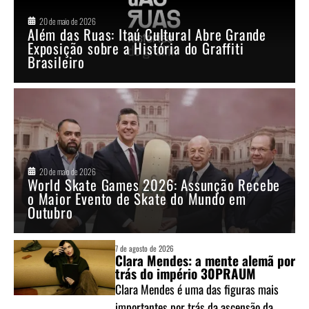
20 de maio de 2026
Além das Ruas: Itaú Cultural Abre Grande
Exposição sobre a História do Graffiti
Brasileiro
20 de maio de 2026
World Skate Games 2026: Assunção Recebe
o Maior Evento de Skate do Mundo em
Outubro
7 de agosto de 2026
Clara Mendes: a mente alemã por
trás do império 30PRAUM
Clara Mendes é uma das figuras mais
importantes por trás da ascensão da