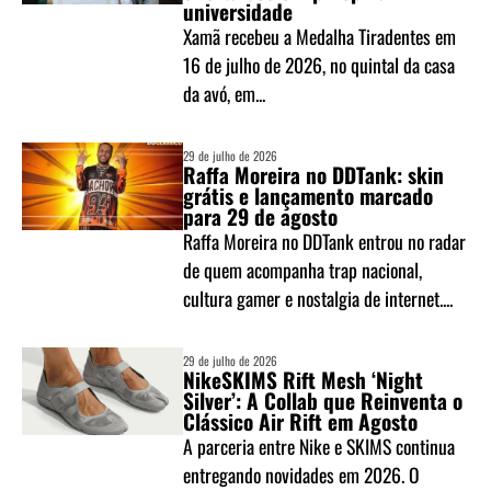
universidade
Xamã recebeu a Medalha Tiradentes em
16 de julho de 2026, no quintal da casa
da avó, em...
29 de julho de 2026
Raffa Moreira no DDTank: skin
grátis e lançamento marcado
para 29 de agosto
Raffa Moreira no DDTank entrou no radar
de quem acompanha trap nacional,
cultura gamer e nostalgia de internet....
29 de julho de 2026
NikeSKIMS Rift Mesh ‘Night
Silver’: A Collab que Reinventa o
Clássico Air Rift em Agosto
A parceria entre Nike e SKIMS continua
entregando novidades em 2026. O