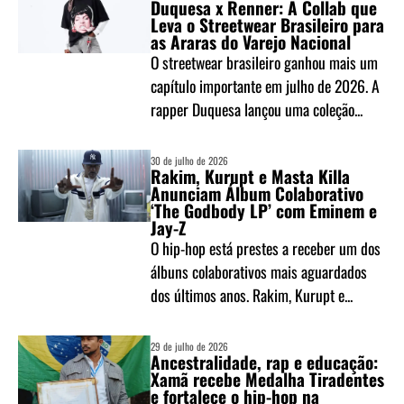
Duquesa x Renner: A Collab que
Leva o Streetwear Brasileiro para
as Araras do Varejo Nacional
O streetwear brasileiro ganhou mais um
capítulo importante em julho de 2026. A
rapper Duquesa lançou uma coleção...
30 de julho de 2026
Rakim, Kurupt e Masta Killa
Anunciam Álbum Colaborativo
‘The Godbody LP’ com Eminem e
Jay-Z
O hip-hop está prestes a receber um dos
álbuns colaborativos mais aguardados
dos últimos anos. Rakim, Kurupt e...
29 de julho de 2026
Ancestralidade, rap e educação:
Xamã recebe Medalha Tiradentes
e fortalece o hip-hop na