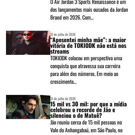
O Air Jordan 3 Sports Renaissance é um
dos lançamentos mais ousados da Jordan
Brand em 2026. Com...
31 de julho de 2026
“Aposentei minha mãe”: a maior
vitória de TOKIODK não está nos
streams
TOKIODK colocou em perspectiva uma
conquista que atravessa sua carreira
para além dos números. Em meio ao
crescimento...
31 de julho de 2026
15 mil vs 30 mil: por que a mídia
celebrou o recorde de Jão e
silenciou o de Matuê?
Jão reuniu cerca de 15 mil pessoas no
Vale do Anhangabaú, em São Paulo, no