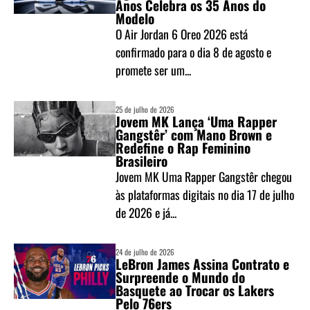
Anos Celebra os 35 Anos do
Modelo
O Air Jordan 6 Oreo 2026 está
confirmado para o dia 8 de agosto e
promete ser um...
25 de julho de 2026
Jovem MK Lança ‘Uma Rapper
Gangstêr’ com Mano Brown e
Redefine o Rap Feminino
Brasileiro
Jovem MK Uma Rapper Gangstêr chegou
às plataformas digitais no dia 17 de julho
de 2026 e já...
24 de julho de 2026
LeBron James Assina Contrato e
Surpreende o Mundo do
Basquete ao Trocar os Lakers
Pelo 76ers