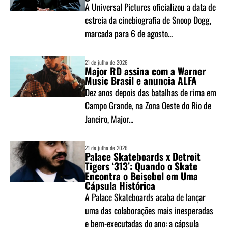
A Universal Pictures oficializou a data de
estreia da cinebiografia de Snoop Dogg,
marcada para 6 de agosto...
21 de julho de 2026
Major RD assina com a Warner
Music Brasil e anuncia ALFA
Dez anos depois das batalhas de rima em
Campo Grande, na Zona Oeste do Rio de
Janeiro, Major...
21 de julho de 2026
Palace Skateboards x Detroit
Tigers ‘313’: Quando o Skate
Encontra o Beisebol em Uma
Cápsula Histórica
A Palace Skateboards acaba de lançar
uma das colaborações mais inesperadas
e bem-executadas do ano: a cápsula