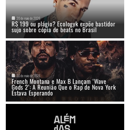
20 de maio de 2026
R$ 199 ou plágio? Ecologyk expõe bastidor
sujo sobre cópia de beats no Brasil
20 de maio de 2026
French Montana e Max B Lançam ‘Wave
Gods 2’: A Reunião Que o Rap de Nova York
Estava Esperando