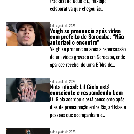
tracklist de Double D, mixtape
colaborativa que chegou às...
5 de agosto de 2026
Veigh se pronuncia após vídeo
com prefeito de Sorocaba: “Não
autorizei o encontro”
Veigh se pronunciou após a repercussão
de um vídeo gravado em Sorocaba, onde
aparece recebendo uma Bíblia de...
4 de agosto de 2026
Nota oficial: Lil Giela está
consciente e respondendo bem
Lil Giela acordou e está consciente após
dias de preocupação entre fãs, artistas e
pessoas que acompanham o...
4 de agosto de 2026