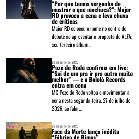
“Por que temos vergonha de
mostrar o que machuca?”: Major
RD provoca a cena e leva chuva
de críticas
Major RD colocou o nome no centro do
debate ao apresentar a proposta de ALFA,
seu terceiro álbum...
28 de julho de 2026
Poze do Rodo confirma em live:
“Sai de um pra ir pra outro muito
melhor” — e a Bololô Records
entra em cena
MC Poze do Rodo voltou a movimentar a
cena nesta segunda-feira, 27 de julho de
2026, ao falar...
28 de julho de 2026
Face da Morte lança inédita
“Fábrica de Rimas”