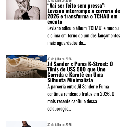
30 de julho de 2026
“Vai ser feito sem pressa”:
Leviano interrompe a correria de
2026 e transforma o TCHAU em
evento
Leviano adiou o álbum ‘TCHAU‘ e mudou
o clima em torno de um dos lançamentos
mais aguardados da...
30 de julho de 2026
Jil Sander x Puma K-Street: O
Tênis de US$ 500 que Une
Corrida e Karatê em Uma
Silhueta Minimalista
A parceria entre Jil Sander e Puma
continua rendendo frutos em 2026. O
mais recente capítulo dessa
colaboração...
30 de julho de 2026