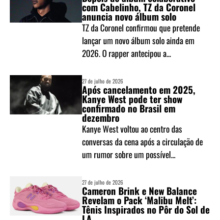
com Cabelinho, TZ da Coronel
anuncia novo álbum solo
TZ da Coronel confirmou que pretende
lançar um novo álbum solo ainda em
2026. O rapper antecipou a...
27 de julho de 2026
Após cancelamento em 2025,
Kanye West pode ter show
confirmado no Brasil em
dezembro
Kanye West voltou ao centro das
conversas da cena após a circulação de
um rumor sobre um possível...
27 de julho de 2026
Cameron Brink e New Balance
Revelam o Pack ‘Malibu Melt’:
Tênis Inspirados no Pôr do Sol de
LA