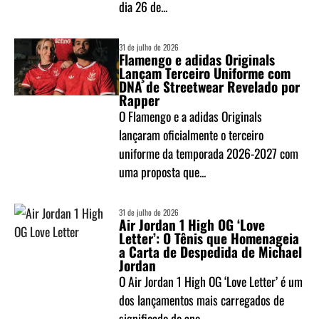
dia 26 de...
31 de julho de 2026
Flamengo e adidas Originals
Lançam Terceiro Uniforme com
DNA de Streetwear Revelado por
Rapper
O Flamengo e a adidas Originals
lançaram oficialmente o terceiro
uniforme da temporada 2026-2027 com
uma proposta que...
31 de julho de 2026
Air Jordan 1 High OG ‘Love
Letter’: O Tênis que Homenageia
a Carta de Despedida de Michael
Jordan
O Air Jordan 1 High OG ‘Love Letter’ é um
dos lançamentos mais carregados de
significado do ano....