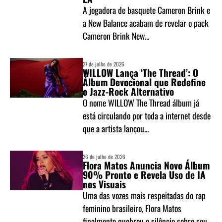
A jogadora de basquete Cameron Brink e
a New Balance acabam de revelar o pack
Cameron Brink New...
27 de julho de 2026
WILLOW Lança ‘The Thread’: O
Álbum Devocional que Redefine
o Jazz-Rock Alternativo
O nome WILLOW The Thread álbum já
está circulando por toda a internet desde
que a artista lançou...
26 de julho de 2026
Flora Matos Anuncia Novo Álbum
90% Pronto e Revela Uso de IA
nos Visuais
Uma das vozes mais respeitadas do rap
feminino brasileiro, Flora Matos
finalmente quebrou o silêncio sobre seu