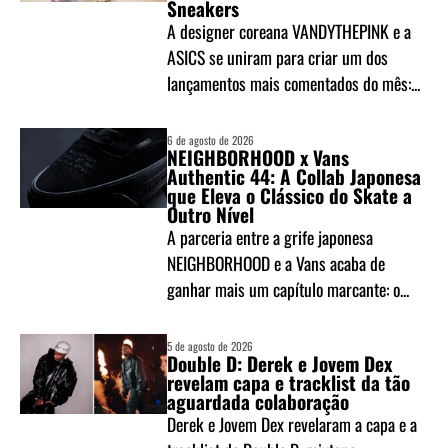
Sneakers
A designer coreana VANDYTHEPINK e a
ASICS se uniram para criar um dos
lançamentos mais comentados do mês:...
6 de agosto de 2026
NEIGHBORHOOD x Vans
Authentic 44: A Collab Japonesa
que Eleva o Clássico do Skate a
Outro Nível
A parceria entre a grife japonesa
NEIGHBORHOOD e a Vans acaba de
ganhar mais um capítulo marcante: o...
5 de agosto de 2026
Double D: Derek e Jovem Dex
revelam capa e tracklist da tão
aguardada colaboração
Derek e Jovem Dex revelaram a capa e a