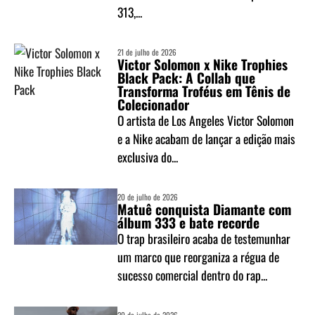
313,...
21 de julho de 2026
Victor Solomon x Nike Trophies
Black Pack: A Collab que
Transforma Troféus em Tênis de
Colecionador
O artista de Los Angeles Victor Solomon
e a Nike acabam de lançar a edição mais
exclusiva do...
20 de julho de 2026
Matuê conquista Diamante com
álbum 333 e bate recorde
O trap brasileiro acaba de testemunhar
um marco que reorganiza a régua de
sucesso comercial dentro do rap...