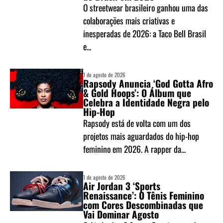
O streetwear brasileiro ganhou uma das
colaborações mais criativas e
inesperadas de 2026: a Taco Bell Brasil
e...
1 de agosto de 2026
Rapsody Anuncia ‘God Gotta Afro
& Gold Hoops’: O Álbum que
Celebra a Identidade Negra pelo
Hip-Hop
Rapsody está de volta com um dos
projetos mais aguardados do hip-hop
feminino em 2026. A rapper da...
1 de agosto de 2026
Air Jordan 3 ‘Sports
Renaissance’: O Tênis Feminino
com Cores Descombinadas que
Vai Dominar Agosto