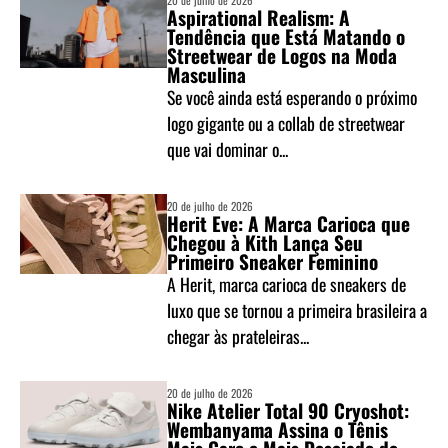
20 de julho de 2026
Aspirational Realism: A
Tendência que Está Matando o
Streetwear de Logos na Moda
Masculina
Se você ainda está esperando o próximo
logo gigante ou a collab de streetwear
que vai dominar o...
20 de julho de 2026
Herit Eve: A Marca Carioca que
Chegou à Kith Lança Seu
Primeiro Sneaker Feminino
A Herit, marca carioca de sneakers de
luxo que se tornou a primeira brasileira a
chegar às prateleiras...
20 de julho de 2026
Nike Atelier Total 90 Cryoshot:
Wembanyama Assina o Tênis