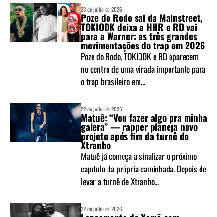
23 de julho de 2026
Poze do Rodo sai da Mainstreet,
TOKIODK deixa a HHR e RD vai
para a Warner: as três grandes
movimentações do trap em 2026
Poze do Rodo, TOKIODK e RD aparecem
no centro de uma virada importante para
o trap brasileiro em...
22 de julho de 2026
Matuê: “Vou fazer algo pra minha
galera” — rapper planeja novo
projeto após fim da turnê de
Xtranho
Matuê já começa a sinalizar o próximo
capítulo da própria caminhada. Depois de
levar a turnê de Xtranho...
22 de julho de 2026