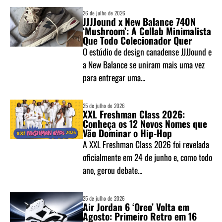
26 de julho de 2026
JJJJound x New Balance 740N
‘Mushroom’: A Collab Minimalista
Que Todo Colecionador Quer
O estúdio de design canadense JJJJound e
a New Balance se uniram mais uma vez
para entregar uma...
25 de julho de 2026
XXL Freshman Class 2026:
Conheça os 12 Novos Nomes que
Vão Dominar o Hip-Hop
A XXL Freshman Class 2026 foi revelada
oficialmente em 24 de junho e, como todo
ano, gerou debate...
25 de julho de 2026
Air Jordan 6 ‘Oreo’ Volta em
Agosto: Primeiro Retro em 16