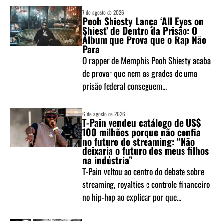
7 de agosto de 2026
Pooh Shiesty Lança ‘All Eyes on
Shiest’ de Dentro da Prisão: O
Álbum que Prova que o Rap Não
Para
O rapper de Memphis Pooh Shiesty acaba
de provar que nem as grades de uma
prisão federal conseguem...
6 de agosto de 2026
T-Pain vendeu catálogo de US$
100 milhões porque não confia
no futuro do streaming: “Não
deixaria o futuro dos meus filhos
na indústria”
T-Pain voltou ao centro do debate sobre
streaming, royalties e controle financeiro
no hip-hop ao explicar por que...