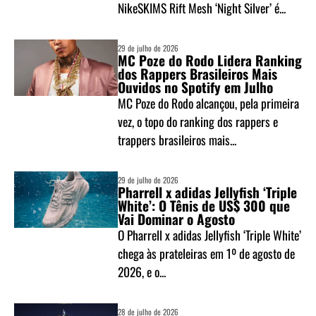
NikeSKIMS Rift Mesh ‘Night Silver’ é...
29 de julho de 2026
MC Poze do Rodo Lidera Ranking
dos Rappers Brasileiros Mais
Ouvidos no Spotify em Julho
MC Poze do Rodo alcançou, pela primeira
vez, o topo do ranking dos rappers e
trappers brasileiros mais...
29 de julho de 2026
Pharrell x adidas Jellyfish ‘Triple
White’: O Tênis de US$ 300 que
Vai Dominar o Agosto
O Pharrell x adidas Jellyfish ‘Triple White’
chega às prateleiras em 1º de agosto de
2026, e o...
28 de julho de 2026