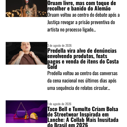
Oruam livre, mas com toque de
recolher e banido do Alemão
Oruam voltou ao centro do debate após a
Justiça revogar a prisão preventiva do
artista no processo ligado...
3 de agosto de 2026
Predella vira alvo de denúncias
envolvendo produtos, feats
pagos e venda de itens do Costa
Gold
Predella voltou ao centro das conversas
da cena nacional nos últimos dias após
uma sequência de relatos circular...
1 de agosto de 2026
Taco Bell e Tumulto Criam Bolsa
de Streetwear Inspirada em
Lanche: A Collab Mais Inusitada
do Brasil em 2026