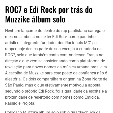
ROC7 e Edi Rock por trás do
Muzzike álbum solo
Nenhum lançamento dentro do rap paulistano carrega o
mesmo simbolismo de ter Edi Rock como padrinho
artístico. Integrante fundador dos Racionais MC’s, o
rapper hoje dedica parte de sua energia à curadoria da
ROC7, selo que também conta com Anderson Franja na
direção e que vem se posicionando como plataforma de
revelação para novos nomes da música urbana brasileira.
A escolha de Muzzike para este posto de confiança não é
aleatória. Os dois compartilham origem na Zona Norte de
São Paulo, mas o que efetivamente motivou a aposta,
segundo o próprio Edi Rock, foi a qualidade da escrita e a
proximidade de repertório com nomes como Emicida,
Rashid e Projota.
Colocar o Muzzike álbum solo sob o guarda-chuva da