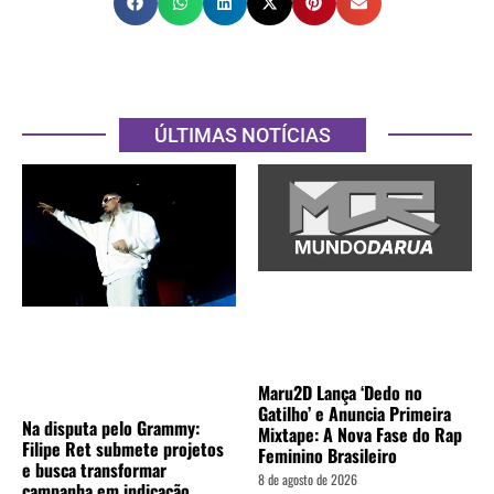
ÚLTIMAS NOTÍCIAS
Maru2D Lança ‘Dedo no
Gatilho’ e Anuncia Primeira
Na disputa pelo Grammy:
Mixtape: A Nova Fase do Rap
Filipe Ret submete projetos
Feminino Brasileiro
e busca transformar
8 de agosto de 2026
campanha em indicação