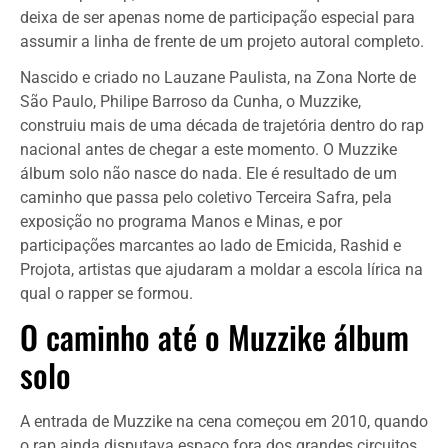
deixa de ser apenas nome de participação especial para
assumir a linha de frente de um projeto autoral completo.
Nascido e criado no Lauzane Paulista, na Zona Norte de
São Paulo, Philipe Barroso da Cunha, o Muzzike,
construiu mais de uma década de trajetória dentro do rap
nacional antes de chegar a este momento. O Muzzike
álbum solo não nasce do nada. Ele é resultado de um
caminho que passa pelo coletivo Terceira Safra, pela
exposição no programa Manos e Minas, e por
participações marcantes ao lado de Emicida, Rashid e
Projota, artistas que ajudaram a moldar a escola lírica na
qual o rapper se formou.
O caminho até o Muzzike álbum
solo
A entrada de Muzzike na cena começou em 2010, quando
o rap ainda disputava espaço fora dos grandes circuitos