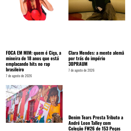
FOCA EM MIM: quem é Ciça, a
Clara Mendes: a mente alemã
mineira de 18 anos que está
por trás do império
emplacando hits no rap
30PRAUM
brasileiro
7 de agosto de 2026
7 de agosto de 2026
Denim Tears Presta Tributo a
André Leon Talley com
Coleção FW26 de 153 Peças