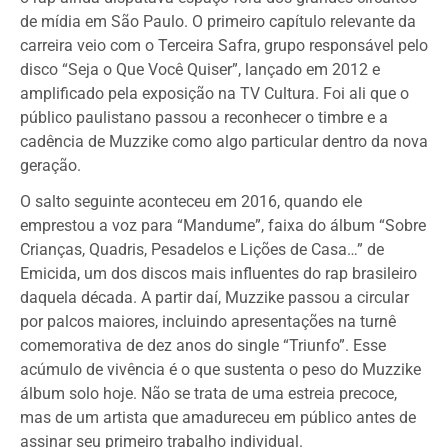
de mídia em São Paulo. O primeiro capítulo relevante da
carreira veio com o Terceira Safra, grupo responsável pelo
disco “Seja o Que Você Quiser”, lançado em 2012 e
amplificado pela exposição na TV Cultura. Foi ali que o
público paulistano passou a reconhecer o timbre e a
cadência de Muzzike como algo particular dentro da nova
geração.
O salto seguinte aconteceu em 2016, quando ele
emprestou a voz para “Mandume”, faixa do álbum “Sobre
Crianças, Quadris, Pesadelos e Lições de Casa…” de
Emicida, um dos discos mais influentes do rap brasileiro
daquela década. A partir daí, Muzzike passou a circular
por palcos maiores, incluindo apresentações na turnê
comemorativa de dez anos do single “Triunfo”. Esse
acúmulo de vivência é o que sustenta o peso do Muzzike
álbum solo hoje. Não se trata de uma estreia precoce,
mas de um artista que amadureceu em público antes de
assinar seu primeiro trabalho individual.