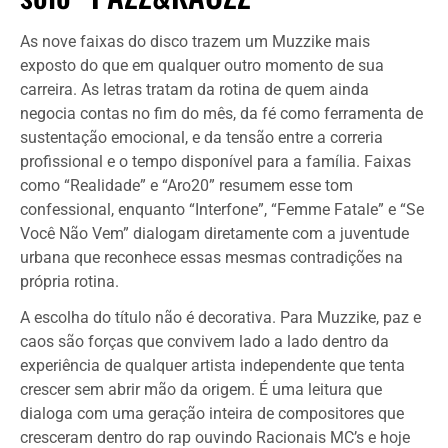
As nove faixas do disco trazem um Muzzike mais
exposto do que em qualquer outro momento de sua
carreira. As letras tratam da rotina de quem ainda
negocia contas no fim do mês, da fé como ferramenta de
sustentação emocional, e da tensão entre a correria
profissional e o tempo disponível para a família. Faixas
como “Realidade” e “Aro20” resumem esse tom
confessional, enquanto “Interfone”, “Femme Fatale” e “Se
Você Não Vem” dialogam diretamente com a juventude
urbana que reconhece essas mesmas contradições na
própria rotina.
A escolha do título não é decorativa. Para Muzzike, paz e
caos são forças que convivem lado a lado dentro da
experiência de qualquer artista independente que tenta
crescer sem abrir mão da origem. É uma leitura que
dialoga com uma geração inteira de compositores que
cresceram dentro do rap ouvindo Racionais MC’s e hoje