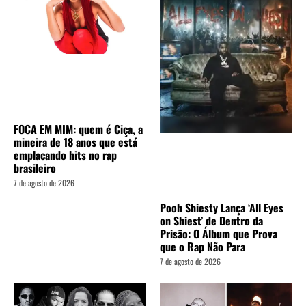
FOCA EM MIM: quem é Ciça, a
mineira de 18 anos que está
emplacando hits no rap
brasileiro
7 de agosto de 2026
Pooh Shiesty Lança ‘All Eyes
on Shiest’ de Dentro da
Prisão: O Álbum que Prova
que o Rap Não Para
7 de agosto de 2026