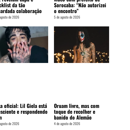
cklist da tão
Sorocaba: “Não autorizei
ardada colaboração
o encontro”
agosto de 2026
5 de agosto de 2026
a oficial: Lil Giela está
Oruam livre, mas com
sciente e respondendo
toque de recolher e
m
banido do Alemão
agosto de 2026
4 de agosto de 2026