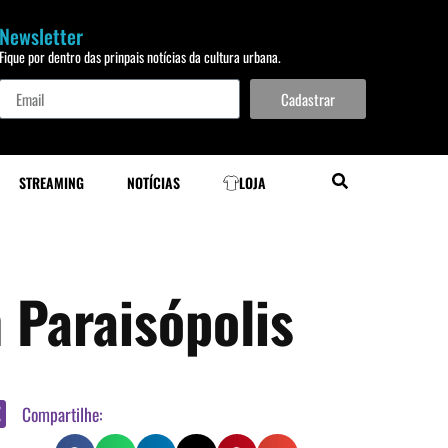
Newsletter
Fique por dentro das prinpais notícias da cultura urbana.
Cadastrar
STREAMING
NOTÍCIAS
LOJA
 Paraisópolis
Compartilhe: