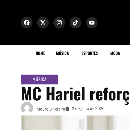
HOME
MÚSICA
ESPORTES
MODA
MÚSICA
MC Hariel refor
2 de julho de 2026
Mauro S Pereira