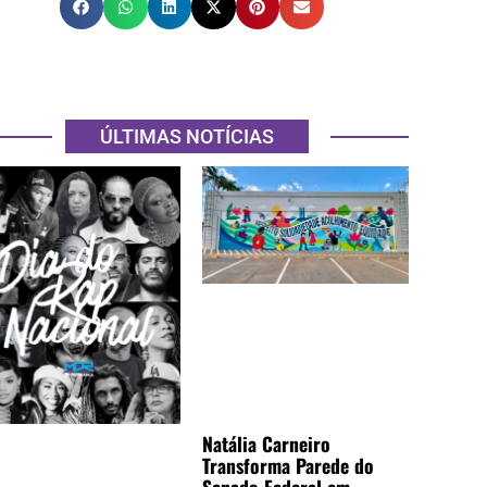
ÚLTIMAS NOTÍCIAS
Natália Carneiro
Transforma Parede do