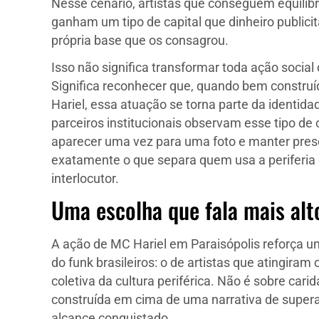
Nesse cenário, artistas que conseguem equilibr
ganham um tipo de capital que dinheiro publicit
própria base que os consagrou.
Isso não significa transformar toda ação socia
Significa reconhecer que, quando bem constru
Hariel, essa atuação se torna parte da identida
parceiros institucionais observam esse tipo de
aparecer uma vez para uma foto e manter prese
exatamente o que separa quem usa a periferia
interlocutor.
Uma escolha que fala mais alt
A ação de MC Hariel em Paraisópolis reforça u
do funk brasileiros: o de artistas que atingiram
coletiva da cultura periférica. Não é sobre cari
construída em cima de uma narrativa de supera
alcance conquistado.