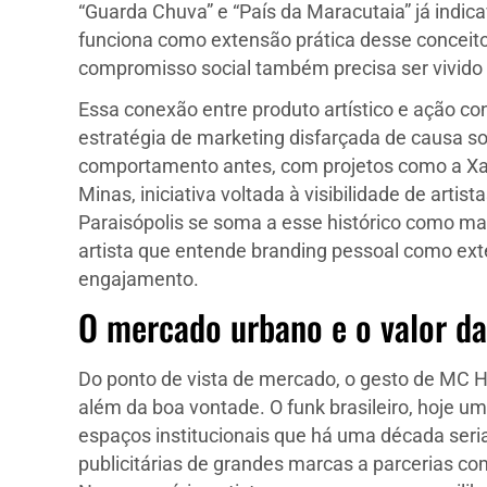
“Guarda Chuva” e “País da Maracutaia” já indic
funciona como extensão prática desse conceito:
compromisso social também precisa ser vivido
Essa conexão entre produto artístico e ação c
estratégia de marketing disfarçada de causa so
comportamento antes, com projetos como a Xao
Minas, iniciativa voltada à visibilidade de art
Paraisópolis se soma a esse histórico como 
artista que entende branding pessoal como ext
engajamento.
O mercado urbano e o valor da
Do ponto de vista de mercado, o gesto de MC Ha
além da boa vontade. O funk brasileiro, hoje 
espaços institucionais que há uma década ser
publicitárias de grandes marcas a parcerias