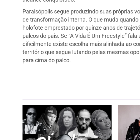
Paraisópolis segue produzindo suas próprias vo
de transformação interna. O que muda quando 
holofote emprestado por quinze anos de trajetó
palcos do país. Se “A Vida É Um Freestyle” fala 
dificilmente existe escolha mais alinhada ao c
território que segue lutando pelas mesmas opo
para cima do palco.