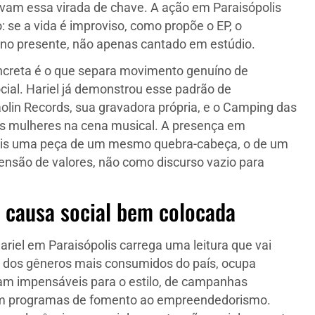
avam essa virada de chave. A ação em Paraisópolis
 se a vida é improviso, como propõe o EP, o
 no presente, não apenas cantado em estúdio.
oncreta é o que separa movimento genuíno de
cial. Hariel já demonstrou esse padrão de
lin Records, sua gravadora própria, e o Camping das
istas mulheres na cena musical. A presença em
mais uma peça de um mesmo quebra-cabeça, o de um
ensão de valores, não como discurso vazio para
 causa social bem colocada
riel em Paraisópolis carrega uma leitura que vai
um dos gêneros mais consumidos do país, ocupa
iam impensáveis para o estilo, de campanhas
 com programas de fomento ao empreendedorismo.