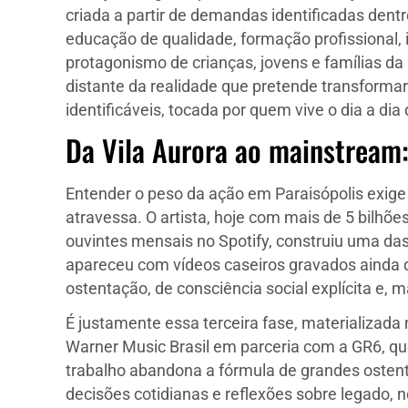
criada a partir de demandas identificadas dent
educação de qualidade, formação profissional,
protagonismo de crianças, jovens e famílias d
distante da realidade que pretende transforma
identificáveis, tocada por quem vive o dia a dia d
Da Vila Aurora ao mainstream: 
Entender o peso da ação em Paraisópolis exige
atravessa. O artista, hoje com mais de 5 bilh
ouvintes mensais no Spotify, construiu uma das 
apareceu com vídeos caseiros gravados ainda 
ostentação, de consciência social explícita e, 
É justamente essa terceira fase, materializada 
Warner Music Brasil em parceria com a GR6, que
trabalho abandona a fórmula de grandes ostent
decisões cotidianas e reflexões sobre legado, n