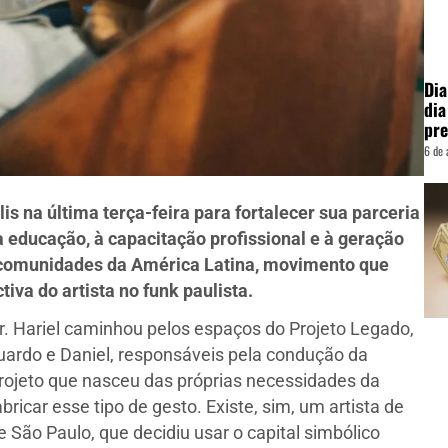
Dia
dia
pre
6 de 
 na última terça-feira para fortalecer sua parceria
 à educação, à capacitação profissional e à geração
 comunidades da América Latina, movimento que
iva do artista no funk paulista.
ar. Hariel caminhou pelos espaços do Projeto Legado,
uardo e Daniel, responsáveis pela condução da
projeto que nasceu das próprias necessidades da
icar esse tipo de gesto. Existe, sim, um artista de
e São Paulo, que decidiu usar o capital simbólico