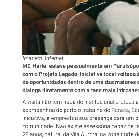
Imagem: Internet
MC Hariel esteve pessoalmente em Paraisópolis
com o Projeto Legado, iniciativa local voltada
de oportunidades dentro de uma das maiores
dialoga diretamente com a fase mais introspect
A visita não tem nada de institucional protocol
acompanhou de perto o trabalho de Renata, Ed
iniciativa, e emprestou sua presença para um 
comunidade. Não existe assessoria capaz de fabr
28 anos, natural da Vila Aurora, na zona norte d