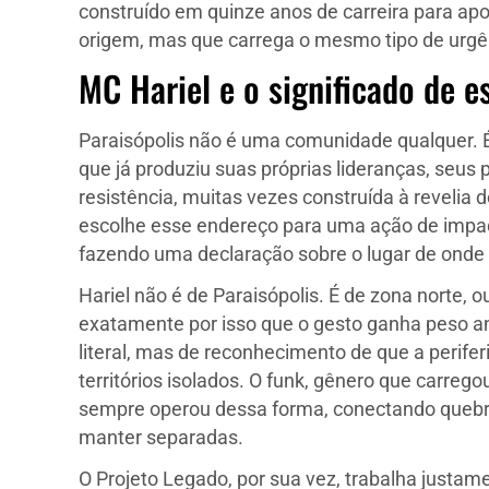
construído em quinze anos de carreira para apon
origem, mas que carrega o mesmo tipo de urgê
MC Hariel e o significado de e
Paraisópolis não é uma comunidade qualquer. É 
que já produziu suas próprias lideranças, seus p
resistência, muitas vezes construída à reveli
escolhe esse endereço para uma ação de impact
fazendo uma declaração sobre o lugar de onde v
Hariel não é de Paraisópolis. É de zona norte, ou
exatamente por isso que o gesto ganha peso anal
literal, mas de reconhecimento de que a perife
territórios isolados. O funk, gênero que carrego
sempre operou dessa forma, conectando quebrad
manter separadas.
O Projeto Legado, por sua vez, trabalha justamen