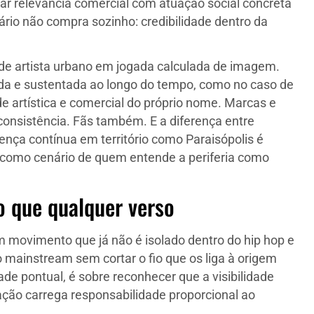
ar relevância comercial com atuação social concreta
ário não compra sozinho: credibilidade dentro da
l de artista urbano em jogada calculada de imagem.
ída e sustentada ao longo do tempo, como no caso de
de artística e comercial do próprio nome. Marcas e
 consistência. Fãs também. E a diferença entre
nça contínua em território como Paraisópolis é
 como cenário de quem entende a periferia como
o que qualquer verso
m movimento que já não é isolado dentro do hip hop e
 o mainstream sem cortar o fio que os liga à origem
dade pontual, é sobre reconhecer que a visibilidade
ção carrega responsabilidade proporcional ao