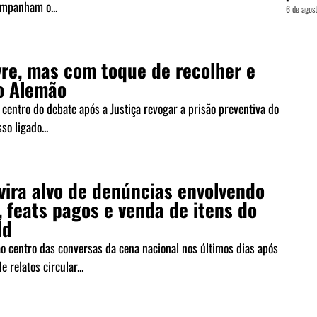
mpanham o...
6 de agos
vre, mas com toque de recolher e
o Alemão
centro do debate após a Justiça revogar a prisão preventiva do
so ligado...
vira alvo de denúncias envolvendo
 feats pagos e venda de itens do
ld
ao centro das conversas da cena nacional nos últimos dias após
 relatos circular...