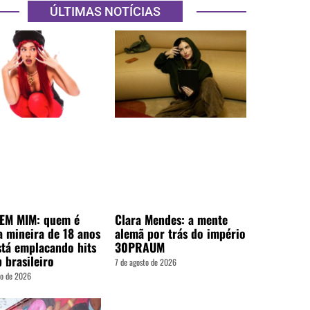
ÚLTIMAS NOTÍCIAS
EM MIM: quem é
Clara Mendes: a mente
a mineira de 18 anos
alemã por trás do império
stá emplacando hits
30PRAUM
 brasileiro
7 de agosto de 2026
to de 2026