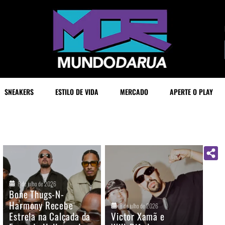
SNEAKERS
ESTILO DE VIDA
MERCADO
APERTE O PLAY
8 de julho de 2026
Bone Thugs-N-
Harmony Recebe
8 de julho de 2026
Estrela na Calçada da
Victor Xamã e