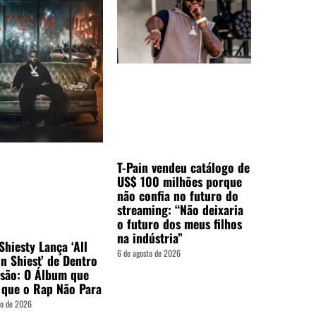
T-Pain vendeu catálogo de
US$ 100 milhões porque
não confia no futuro do
streaming: “Não deixaria
o futuro dos meus filhos
na indústria”
hiesty Lança ‘All
6 de agosto de 2026
n Shiest’ de Dentro
isão: O Álbum que
 que o Rap Não Para
to de 2026