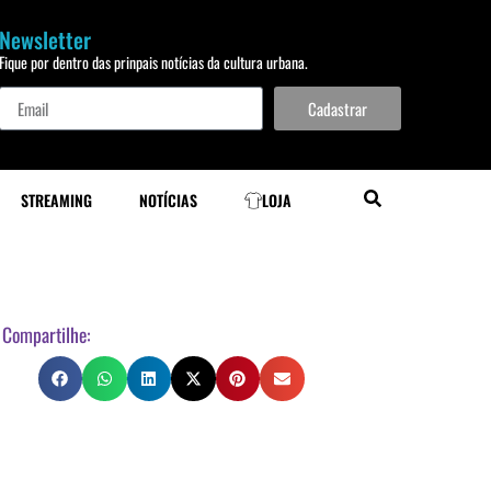
Newsletter
Fique por dentro das prinpais notícias da cultura urbana.
Cadastrar
STREAMING
NOTÍCIAS
LOJA
Compartilhe: