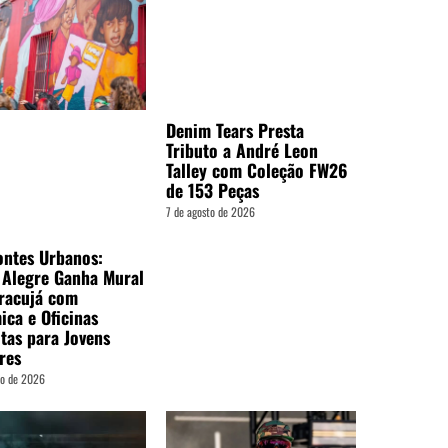
Denim Tears Presta
Tributo a André Leon
Talley com Coleção FW26
de 153 Peças
7 de agosto de 2026
ontes Urbanos:
 Alegre Ganha Mural
racujá com
ica e Oficinas
tas para Jovens
res
to de 2026