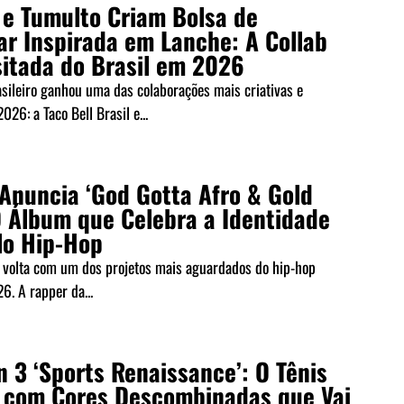
 e Tumulto Criam Bolsa de
ar Inspirada em Lanche: A Collab
sitada do Brasil em 2026
asileiro ganhou uma das colaborações mais criativas e
026: a Taco Bell Brasil e...
Anuncia ‘God Gotta Afro & Gold
O Álbum que Celebra a Identidade
lo Hip-Hop
 volta com um dos projetos mais aguardados do hip-hop
. A rapper da...
n 3 ‘Sports Renaissance’: O Tênis
 com Cores Descombinadas que Vai